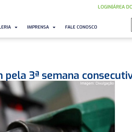
LOGIN
|
ÁREA DO
LERIA
IMPRENSA
FALE CONOSCO
m pela 3ª semana consecuti