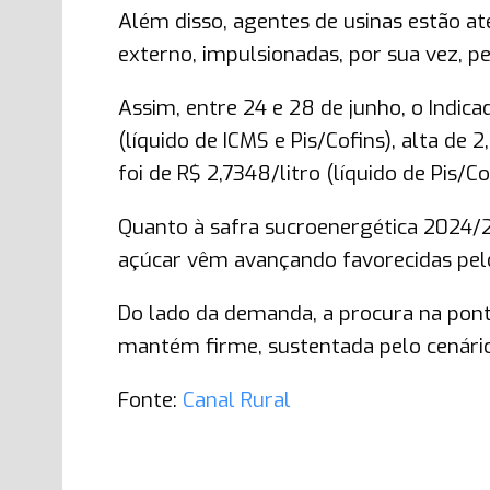
Além disso, agentes de usinas estão a
externo, impulsionadas, por sua vez, pe
Assim, entre 24 e 28 de junho, o Indic
(líquido de ICMS e Pis/Cofins), alta de 
foi de R$ 2,7348/litro (líquido de Pis
Quanto à safra sucroenergética 2024/2
açúcar vêm avançando favorecidas pelo
Do lado da demanda, a procura na ponta
mantém firme, sustentada pelo cenário
Fonte:
Canal Rural