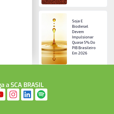
Soja E
Biodiesel
Devem
Impulsionar
Quase 5% Do
PIB Brasileiro
Em 2026
ga a SCA BRASIL