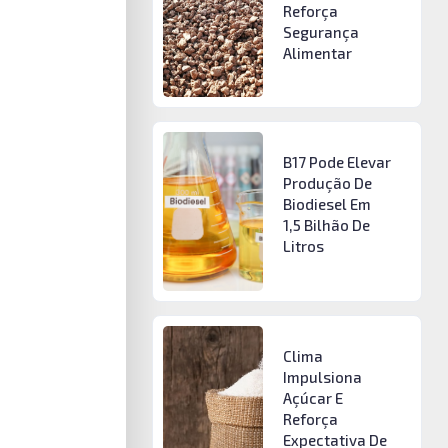
Reforça
Segurança
Alimentar
B17 Pode Elevar
Produção De
Biodiesel Em
1,5 Bilhão De
Litros
Clima
Impulsiona
Açúcar E
Reforça
Expectativa De