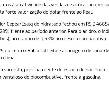
tentos à atratividade das vendas de açúcar ao merc
la forte valorização do dólar frente ao Real.
ador Cepea/Esalq do hidratado fechou em R$ 2,4665/
2,29% frente ao período anterior. Para o anidro, o Ind
/Cofins), acréscimo de 0,53% no mesmo comparativo.
5 no Centro-Sul, a colheita e a moagem de cana-de
 clima.
 varejista, principalmente do estado de São Paulo,
 vantajoso do biocombustível frente à gasolina.