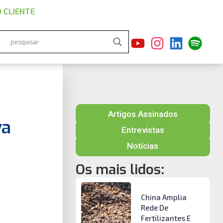
 CLIENTE
Artigos Assinados
va
Entrevistas
Notícias
Os mais lidos:
China Amplia
Rede De
Fertilizantes E