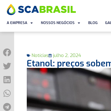
A EMPRESA
NOSSOS NEGÓCIOS
BLOG
GA
Notícias
julho 2, 2024
Etanol: preços sobe