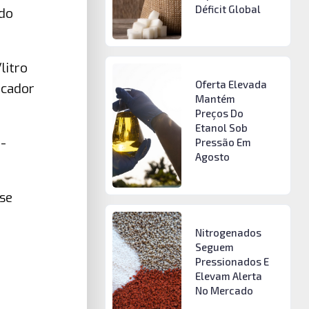
Déficit Global
ado
litro
Oferta Elevada
icador
Mantém
Preços Do
Etanol Sob
-
Pressão Em
Agosto
 se
Nitrogenados
Seguem
Pressionados E
Elevam Alerta
No Mercado