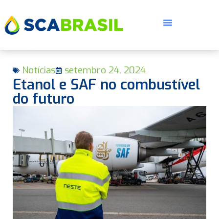
Notícias
setembro 24, 2024
Etanol e SAF no combustível
do futuro
E