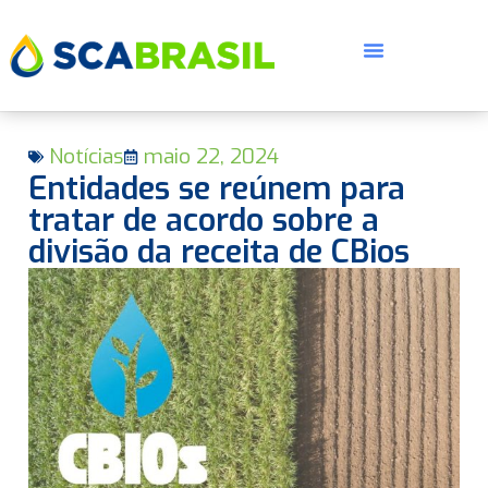
Notícias
maio 22, 2024
Entidades se reúnem para
tratar de acordo sobre a
divisão da receita de CBios
E