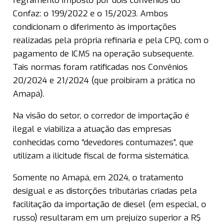
regramento imposto por dois convênios do
Confaz: o 199/2022 e o 15/2023. Ambos
condicionam o diferimento às importações
realizadas pela própria refinaria e pela CPQ, com o
pagamento de ICMS na operação subsequente.
Tais normas foram ratificadas nos Convênios
20/2024 e 21/2024 (que proibiram a prática no
Amapá).
Na visão do setor, o corredor de importação é
ilegal e viabiliza a atuação das empresas
conhecidas como “devedores contumazes”, que
utilizam a ilicitude fiscal de forma sistemática.
Somente no Amapá, em 2024, o tratamento
desigual e as distorções tributárias criadas pela
facilitação da importação de diesel (em especial, o
russo) resultaram em um prejuízo superior a R$