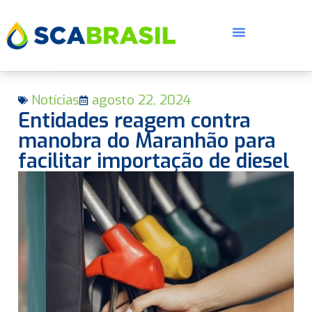
Notícias
agosto 22, 2024
Entidades reagem contra
manobra do Maranhão para
facilitar importação de diesel
E