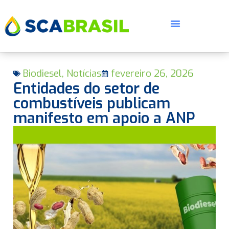
Biodiesel
,
Notícias
fevereiro 26, 2026
Entidades do setor de
combustíveis publicam
manifesto em apoio a ANP
E