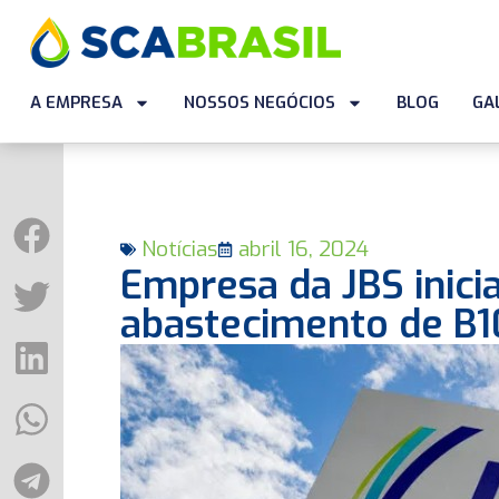
A EMPRESA
NOSSOS NEGÓCIOS
BLOG
GA
Notícias
abril 16, 2024
Empresa da JBS inici
abastecimento de B10