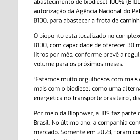
abastecimento de biodiesel 100% (B100)
autorização da Agência Nacional do Pet
B100, para abastecer a frota de caminh
O bioponto está localizado no complex
B100, com capacidade de oferecer 30 mi
litros por mês, conforme prevê a reg
volume para os próximos meses.
“Estamos muito orgulhosos com mais e
mais com o biodiesel como uma alterna
energética no transporte brasileiro”, d
Por meio da Biopower, a JBS faz parte 
Brasil. No último ano, a companhia co
mercado. Somente em 2023, foram come