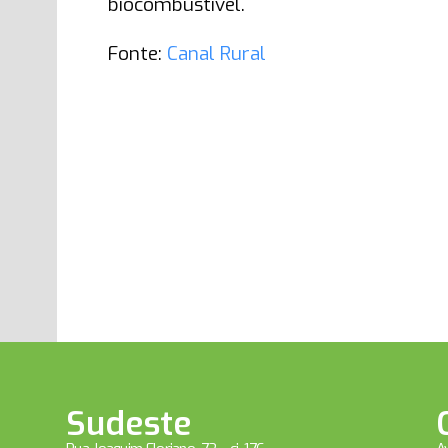
biocombustível.
Fonte:
Canal Rural
Sudeste