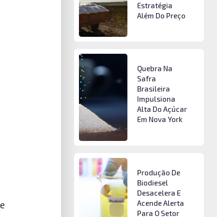
Estratégia
Além Do Preço
Quebra Na
Safra
Brasileira
Impulsiona
Alta Do Açúcar
Em Nova York
Produção De
Biodiesel
Desacelera E
Acende Alerta
de
Para O Setor