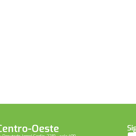
Centro-Oeste
Si