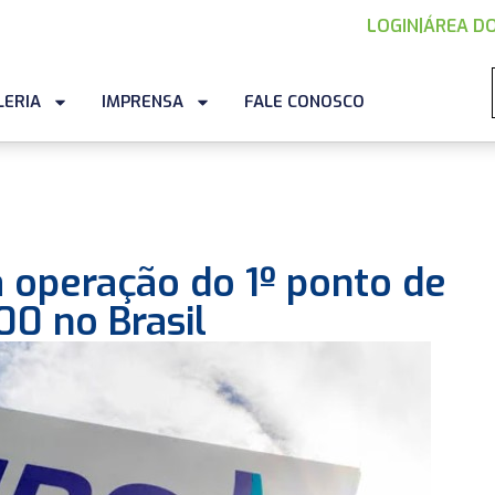
LOGIN
|
ÁREA DO
LERIA
IMPRENSA
FALE CONOSCO
a operação do 1º ponto de
0 no Brasil