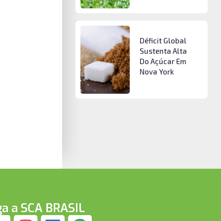
Déficit Global
Sustenta Alta
Do Açúcar Em
Nova York
ga a SCA BRASIL