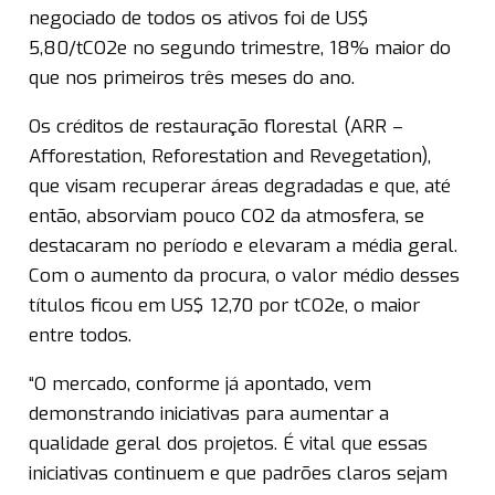
negociado de todos os ativos foi de US$
5,80/tCO2e no segundo trimestre, 18% maior do
que nos primeiros três meses do ano.
Os créditos de restauração florestal (ARR –
Afforestation, Reforestation and Revegetation),
que visam recuperar áreas degradadas e que, até
então, absorviam pouco CO2 da atmosfera, se
destacaram no período e elevaram a média geral.
Com o aumento da procura, o valor médio desses
títulos ficou em US$ 12,70 por tCO2e, o maior
entre todos.
“O mercado, conforme já apontado, vem
demonstrando iniciativas para aumentar a
qualidade geral dos projetos. É vital que essas
iniciativas continuem e que padrões claros sejam