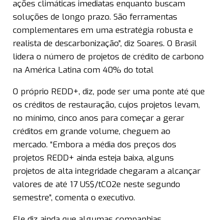
ações climáticas imediatas enquanto buscam
soluções de longo prazo. São ferramentas
complementares em uma estratégia robusta e
realista de descarbonização”, diz Soares. O Brasil
lidera o número de projetos de crédito de carbono
na América Latina com 40% do total
O próprio REDD+, diz, pode ser uma ponte até que
os créditos de restauração, cujos projetos levam,
no mínimo, cinco anos para começar a gerar
créditos em grande volume, cheguem ao
mercado. “Embora a média dos preços dos
projetos REDD+ ainda esteja baixa, alguns
projetos de alta integridade chegaram a alcançar
valores de até 17 US$/tCO2e neste segundo
semestre”, comenta o executivo.
Ele diz ainda que algumas companhias