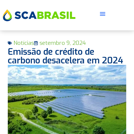
Notícias
setembro 9, 2024
Emissão de crédito de
carbono desacelera em 2024
E