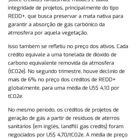
integridade de projetos, principalmente do tipo
REDD+, que busca preservar a mata nativa para
garantir a absorção de gás carbônico da
atmosfera por aquela vegetação.
Isso também se refletiu no preço dos ativos. Cada
crédito equivale a uma tonelada de dióxido de
carbono equivalente removida da atmosfera
(tCO2e). No segundo trimestre, houve declínio de
mais de 6% no preço dos créditos de REDD+
globalmente, para uma média de US$ 4,10 por
tCO2e.
No mesmo período, os créditos de projetos de
geração de gás a partir de resíduos de aterros
sanitários (em inglês, landfill gas credits) foram
negociados por US$ 4,70/tCO2e. A média de preço