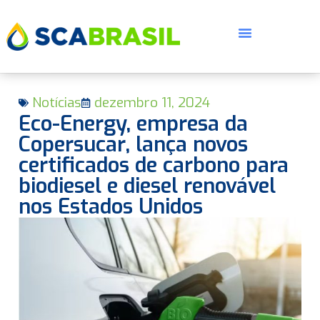
Notícias
dezembro 11, 2024
Eco-Energy, empresa da
Copersucar, lança novos
certificados de carbono para
biodiesel e diesel renovável
E
nos Estados Unidos