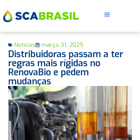
Notícias
março 31, 2025
Distribuidoras passam a ter
regras mais rígidas no
RenovaBio e pedem
mudanças
E