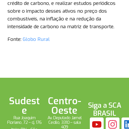
crédito de carbono, e realizar estudos periódicos
sobre o impacto desses ativos no preço dos
combustíveis, na inflação e na redução da
intensidade de carbono na matriz de transporte.
Fonte:
Globo Rural
Sudest
Centro-
Siga a SCA
e
Oeste
BRASIL
Rua Joaquim
Av. Deputado Jamel
Floriano, 72 – cj. 176
Cecílio, 3310 – sala
409