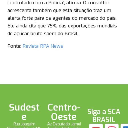
controlado com a Polícia”, afirma. O consultor
acrescenta também que esta situação traz um
alerta forte para os agentes do mercado do país.
Ele ainda cita que 75% das exportações mundiais
de açúcar bruto saem do Brasil.
Fonte:
Revista RPA News
Sudest
Centro-
Siga a SCA
e
Oeste
BRASIL
Rua Joaquim
Av. Deputado Jamel