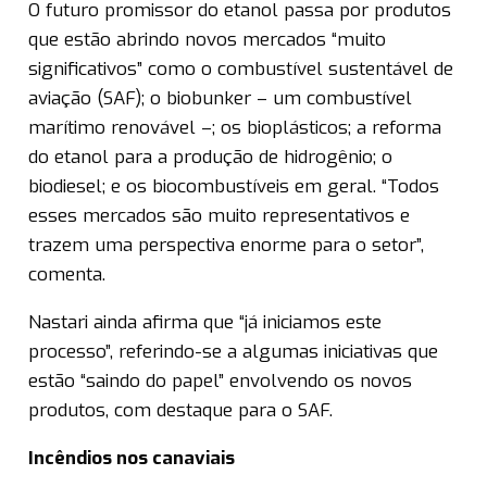
O futuro promissor do etanol passa por produtos
que estão abrindo novos mercados “muito
significativos” como o combustível sustentável de
aviação (SAF); o biobunker – um combustível
marítimo renovável –; os bioplásticos; a reforma
do etanol para a produção de hidrogênio; o
biodiesel; e os biocombustíveis em geral. “Todos
esses mercados são muito representativos e
trazem uma perspectiva enorme para o setor”,
comenta.
Nastari ainda afirma que “já iniciamos este
processo”, referindo-se a algumas iniciativas que
estão “saindo do papel” envolvendo os novos
produtos, com destaque para o SAF.
Incêndios nos canaviais