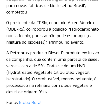
para novas fábricas de biodiesel no Brasil”,
completou.
O presidente da FPBio, deputado Alceu Moreira
(MDB-RS), corroborou a posição. “Hidrocarboneto
nunca foi bio, por isso não pode estar aqui [na
mistura do biodiesel]”, afirmou no evento.
A Petrobras produz o Diesel R, produto exclusivo
da companhia, que contém uma parcela de diesel
verde – cerca de 5%. Trata-se de um HVO
(Hydrotreated Vegetable Oil ou óleo vegetal
hidrotratado). O combustível, menos poluente, é
processado na refinaria com óleos vegetais e
diesel de origem fóssil.
Fonte:
Globo Rural