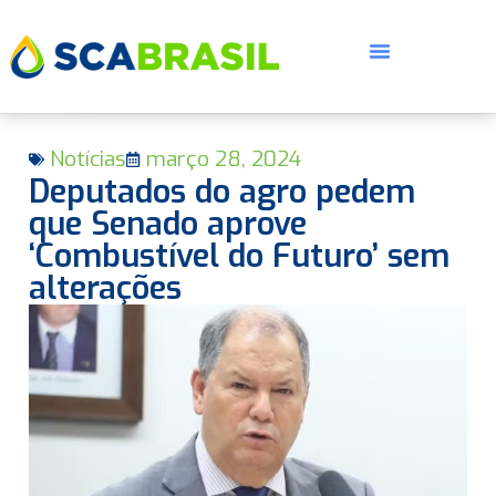
Notícias
março 28, 2024
Deputados do agro pedem
que Senado aprove
‘Combustível do Futuro’ sem
alterações
E