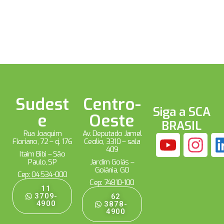
Sudest
Centro-
Siga a SCA
e
Oeste
BRASIL
Rua Joaquim
Av. Deputado Jamel
Floriano, 72 – cj. 176
Cecílio, 3310 – sala
409
Itaim Bibi – São
Paulo, SP
Jardim Goiás –
Goiânia, GO
Cep: 04534-000
Cep: 74810-100
11
3709-
62
4900
3878-
4900