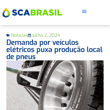
Notícias
julho 2, 2024
Demanda por veículos
elétricos puxa produção local
de pneus
E