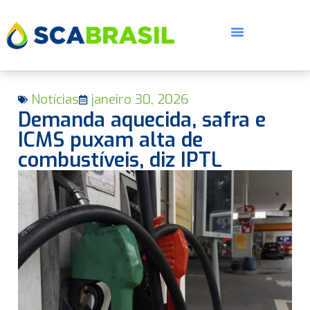
Notícias
janeiro 30, 2026
Demanda aquecida, safra e
ICMS puxam alta de
combustíveis, diz IPTL
E