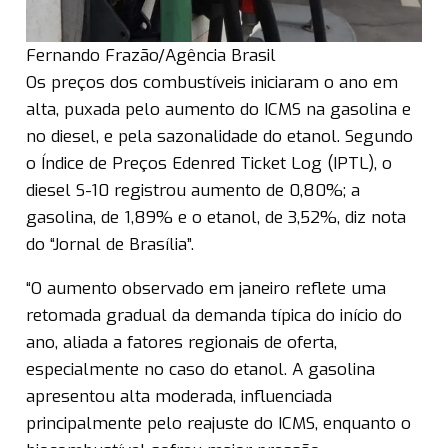
Fernando Frazão/Agência Brasil
Os preços dos combustíveis iniciaram o ano em
alta, puxada pelo aumento do ICMS na gasolina e
no diesel, e pela sazonalidade do etanol. Segundo
o Índice de Preços Edenred Ticket Log (IPTL), o
diesel S-10 registrou aumento de 0,80%; a
gasolina, de 1,89% e o etanol, de 3,52%, diz nota
do “Jornal de Brasília”.
“O aumento observado em janeiro reflete uma
retomada gradual da demanda típica do início do
ano, aliada a fatores regionais de oferta,
especialmente no caso do etanol. A gasolina
apresentou alta moderada, influenciada
principalmente pelo reajuste do ICMS, enquanto o