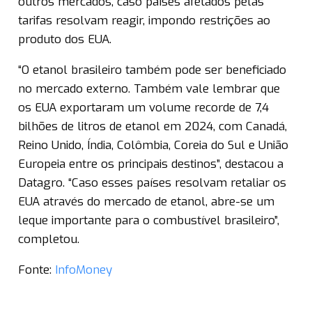
outros mercados, caso países afetados pelas
tarifas resolvam reagir, impondo restrições ao
produto dos EUA.
“O etanol brasileiro também pode ser beneficiado
no mercado externo. Também vale lembrar que
os EUA exportaram um volume recorde de 7,4
bilhões de litros de etanol em 2024, com Canadá,
Reino Unido, Índia, Colômbia, Coreia do Sul e União
Europeia entre os principais destinos”, destacou a
Datagro. “Caso esses países resolvam retaliar os
EUA através do mercado de etanol, abre-se um
leque importante para o combustível brasileiro”,
completou.
Fonte:
InfoMoney