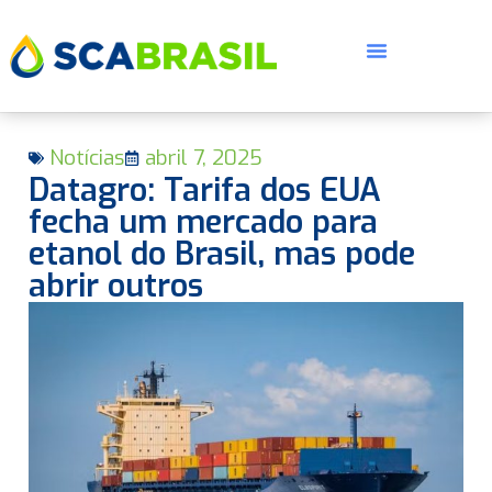
Notícias
abril 7, 2025
Datagro: Tarifa dos EUA
fecha um mercado para
etanol do Brasil, mas pode
abrir outros
E