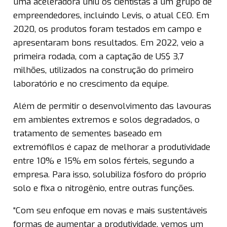
uma aceleradora uniu os cientistas a um grupo de
empreendedores, incluindo Levis, o atual CEO. Em
2020, os produtos foram testados em campo e
apresentaram bons resultados. Em 2022, veio a
primeira rodada, com a captação de US$ 3,7
milhões, utilizados na construção do primeiro
laboratório e no crescimento da equipe.
Além de permitir o desenvolvimento das lavouras
em ambientes extremos e solos degradados, o
tratamento de sementes baseado em
extremófilos é capaz de melhorar a produtividade
entre 10% e 15% em solos férteis, segundo a
empresa. Para isso, solubiliza fósforo do próprio
solo e fixa o nitrogênio, entre outras funções.
“Com seu enfoque em novas e mais sustentáveis
formas de aumentar a produtividade, vemos um