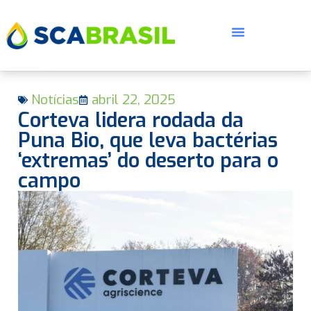
Notícias
abril 22, 2025
Corteva lidera rodada da
Puna Bio, que leva bactérias
‘extremas’ do deserto para o
campo
E