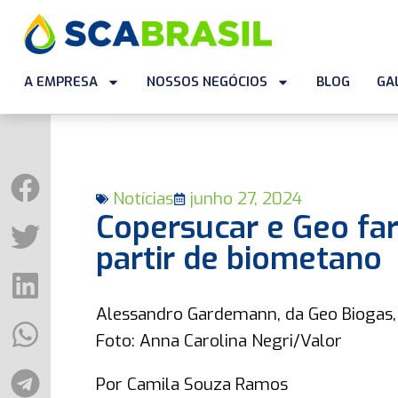
A EMPRESA
NOSSOS NEGÓCIOS
BLOG
GA
Notícias
junho 27, 2024
Copersucar e Geo far
partir de biometano
Alessandro Gardemann, da Geo Biogas
Foto: Anna Carolina Negri/Valor
Por Camila Souza Ramos