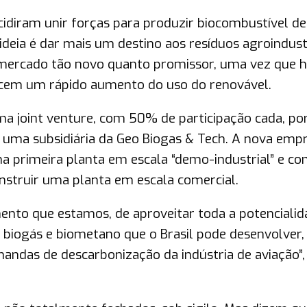
idiram unir forças para produzir biocombustível de
ideia é dar mais um destino aos resíduos agroindust
 mercado tão novo quanto promissor, uma vez que 
lecem um rápido aumento do uso do renovável.
a joint venture, com 50% de participação cada, po
 uma subsidiária da Geo Biogas & Tech. A nova empr
ma primeira planta em escala “demo-industrial” e c
nstruir uma planta em escala comercial.
nto que estamos, de aproveitar toda a potencialid
e biogás e biometano que o Brasil pode desenvolver
andas de descarbonização da indústria de aviação”,