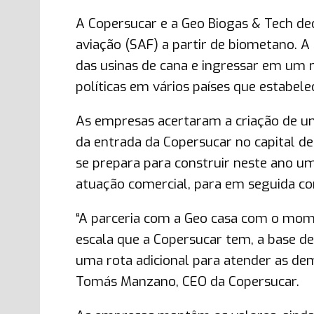
A Copersucar e a Geo Biogas & Tech dec
aviação (SAF) a partir de biometano. A 
das usinas de cana e ingressar em um
políticas em vários países que estabe
As empresas acertaram a criação de um
da entrada da Copersucar no capital de
se prepara para construir neste ano u
atuação comercial, para em seguida co
“A parceria com a Geo casa com o mome
escala que a Copersucar tem, a base d
uma rota adicional para atender as dem
Tomás Manzano, CEO da Copersucar.