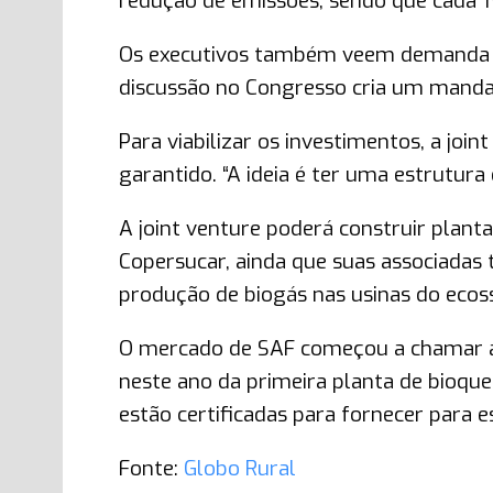
redução de emissões, sendo que cada 1%
Os executivos também veem demanda no
discussão no Congresso cria um mandat
Para viabilizar os investimentos, a jo
garantido. “A ideia é ter uma estrutura 
A joint venture poderá construir plant
Copersucar, ainda que suas associadas
produção de biogás nas usinas do ecos
O mercado de SAF começou a chamar a 
neste ano da primeira planta de bioque
estão certificadas para fornecer para e
Fonte:
Globo Rural