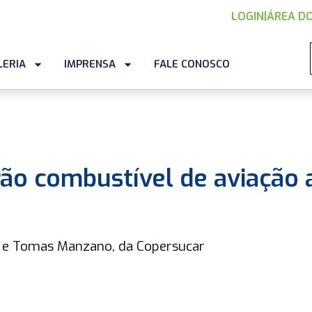
LOGIN
|
ÁREA DO
LERIA
IMPRENSA
FALE CONOSCO
ão combustível de aviação 
, e Tomas Manzano, da Copersucar