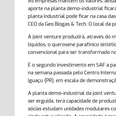
As empresas mantêm os valores, ainda 
aporte na planta demo-industrial ficar
planta industrial pode ficar na casa d
CEO da Geo Biogas & Tech. O local da pr
A joint venture produzirá, através do
líquidos, o querosene parafínico sintét
convencional para ser transformado no
É o segundo investimento em SAF a part
na semana passada pelo Centro Interna
Iguaçu (PR), em escala de demonstraçã
A planta demo-industrial da joint vent
ser erguida, terá capacidade de produzir
sócias estudam unidades modulares co