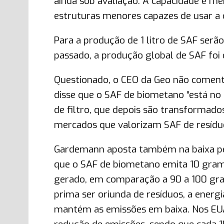
ainda sob avaliação. A capacidade é me
estruturas menores capazes de usar a d
Para a produção de 1 litro de SAF serã
passado, a produção global de SAF foi de
Questionado, o CEO da Geo não coment
disse que o SAF de biometano “está no 
de filtro, que depois são transformad
mercados que valorizam SAF de resídu
Gardemann aposta também na baixa pe
que o SAF de biometano emita 10 gram
gerado, em comparação a 90 a 100 gra
prima ser oriunda de resíduos, a energi
mantém as emissões em baixa. Nos EU