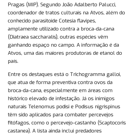
Pragas (MIP). Segundo João Adalberto Palucci,
coordenador de tratos culturais na Atvos, além do
conhecido parasitoide Cotesia flavipes,
amplamente utilizado contra a broca-da-cana
(Diatraea saccharalis), outras espécies vêm
ganhando espaço no campo. A informação é da
Atvos, uma das maiores produtoras de etanol do
país.
Entre os destaques está o Trichogramma galloi,
que atua de forma preventiva contra ovos da
broca-da-cana, especialmente em áreas com
histórico elevado de infestação. Já os inimigos
naturais Telenomus podisi e Podisus nigrispinus
têm sido aplicados para combater percevejos
fitófagos, como o percevejo-castanho (Scaptocoris
castanea). A lista ainda inclui predadores