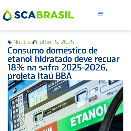
Notícias
julho 15, 2025
Consumo doméstico de
etanol hidratado deve recuar
18% na safra 2025-2026,
projeta Itaú BBA
E