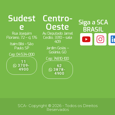
Sudest
Centro-
Siga a SCA
e
Oeste
BRASIL
Rua Joaquim
Av. Deputado Jamel
Floriano, 72 – cj. 176
Cecílio, 3310 – sala
409
Itaim Bibi – São
Paulo, SP
Jardim Goiás –
Goiânia, GO
Cep: 04534-000
Cep: 74810-100
11
3709-
62
4900
3878-
4900
SCA- Copyright ® 2026 - Todos os Direitos
Reservados