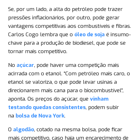
Se, por um lado, a alta do petróleo pode trazer
pressões inflacionários, por outro, pode gerar
vantagens competitivas aos combustíveis e fibras.
Carlos Cogo lembra que o
óleo de soja
é insumo-
chave para a produção de biodiesel, que pode se
tornar mais competitivo.
No
açúcar
, pode haver uma competição mais
acirrada com o etanol. “Com petróleo mais caro, o
etanol se valoriza, o que pode levar usinas a
direcionarem mais cana para o biocombustível”,
aponta. Os preços do açúcar, que
vinham
testando quedas consistentes
, podem subir
na
bolsa de Nova York
.
O
algodão
, cotado na mesma bolsa, pode ficar
mais competitivo, caso haja um encarecimento de