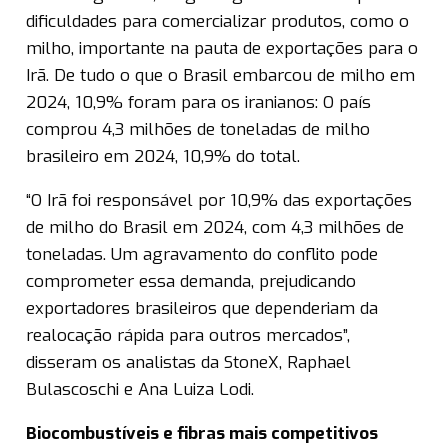
dificuldades para comercializar produtos, como o
milho, importante na pauta de exportações para o
Irã. De tudo o que o Brasil embarcou de milho em
2024, 10,9% foram para os iranianos: O país
comprou 4,3 milhões de toneladas de milho
brasileiro em 2024, 10,9% do total.
“O Irã foi responsável por 10,9% das exportações
de milho do Brasil em 2024, com 4,3 milhões de
toneladas. Um agravamento do conflito pode
comprometer essa demanda, prejudicando
exportadores brasileiros que dependeriam da
realocação rápida para outros mercados”,
disseram os analistas da StoneX, Raphael
Bulascoschi e Ana Luiza Lodi.
Biocombustíveis e fibras mais competitivos