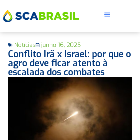
Notícias
junho 16, 2025
Conflito Irã x Israel: por que o
agro deve ficar atento à
escalada dos combates
E