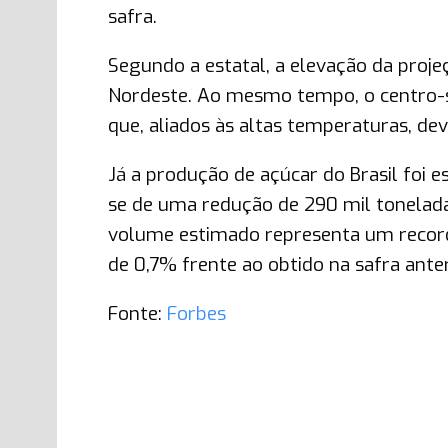
safra.
Segundo a estatal, a elevação da proj
Nordeste. Ao mesmo tempo, o centro-su
que, aliados às altas temperaturas, de
Já a produção de açúcar do Brasil foi
se de uma redução de 290 mil toneladas
volume estimado representa um record
de 0,7% frente ao obtido na safra anter
Fonte:
Forbes