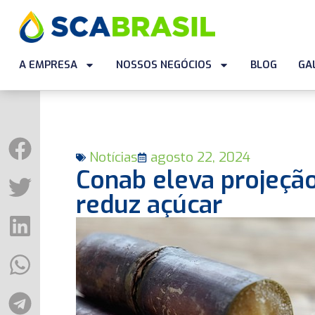
A EMPRESA
NOSSOS NEGÓCIOS
BLOG
GA
Notícias
agosto 22, 2024
Conab eleva projeção 
reduz açúcar