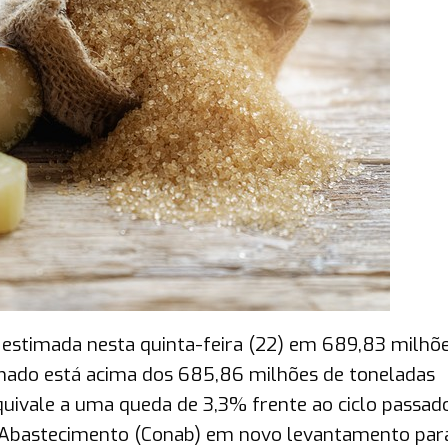
i estimada nesta quinta-feira (22) em 689,83 milhõ
mado está acima dos 685,86 milhões de toneladas
equivale a uma queda de 3,3% frente ao ciclo passado
 Abastecimento (Conab) em novo levantamento par