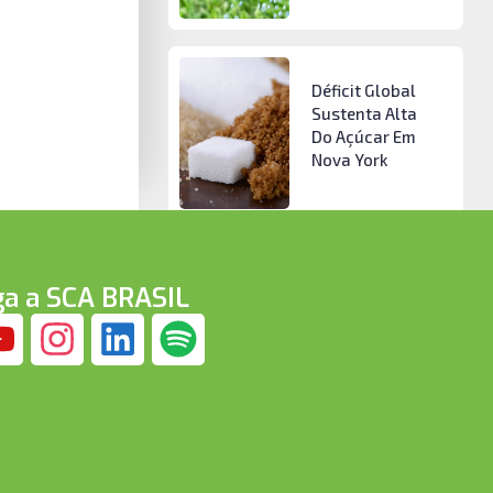
Déficit Global
Sustenta Alta
Do Açúcar Em
Nova York
ga a SCA BRASIL