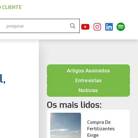
 CLIENTE
Artigos Assinados
l,
Entrevistas
Notícias
Os mais lidos:
Compra De
Fertilizantes
Exige