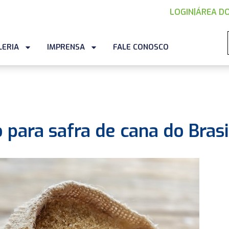
LOGIN
|
ÁREA DO
LERIA
IMPRENSA
FALE CONOSCO
para safra de cana do Brasi