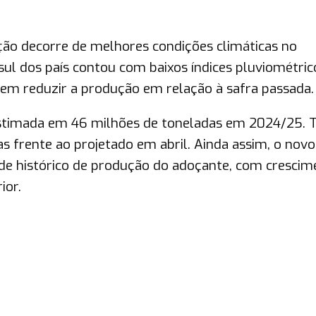
eção decorre de melhores condições climáticas no
l dos país contou com baixos índices pluviométric
vem reduzir a produção em relação à safra passada.
 estimada em 46 milhões de toneladas em 2024/25. 
 frente ao projetado em abril. Ainda assim, o novo
e histórico de produção do adoçante, com crescim
ior.