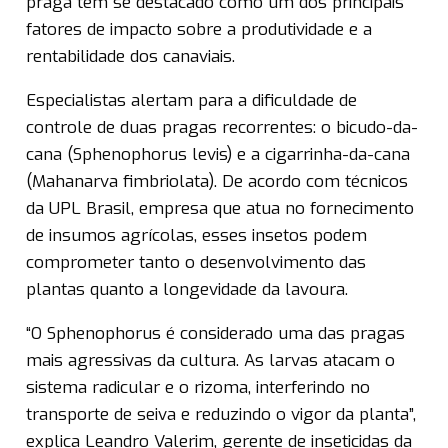
praga tem se destacado como um dos principais
fatores de impacto sobre a produtividade e a
rentabilidade dos canaviais.
Especialistas alertam para a dificuldade de
controle de duas pragas recorrentes: o bicudo-da-
cana (Sphenophorus levis) e a cigarrinha-da-cana
(Mahanarva fimbriolata). De acordo com técnicos
da UPL Brasil, empresa que atua no fornecimento
de insumos agrícolas, esses insetos podem
comprometer tanto o desenvolvimento das
plantas quanto a longevidade da lavoura.
“O Sphenophorus é considerado uma das pragas
mais agressivas da cultura. As larvas atacam o
sistema radicular e o rizoma, interferindo no
transporte de seiva e reduzindo o vigor da planta”,
explica Leandro Valerim, gerente de inseticidas da