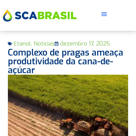
Etanol
,
Notícias
dezembro 17, 2025
Complexo de pragas ameaça
produtividade da cana-de-
açúcar
E