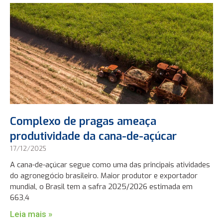
Complexo de pragas ameaça
produtividade da cana-de-açúcar
17/12/2025
A cana-de-açúcar segue como uma das principais atividades
do agronegócio brasileiro. Maior produtor e exportador
mundial, o Brasil tem a safra 2025/2026 estimada em
663,4
Leia mais »