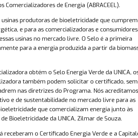
dos Comercializadores de Energia (ABRACEEL).
a usinas produtoras de bioeletricidade que cumprem
ergética, e para as comercializadoras e consumidores
essas usinas no mercado livre. O Selo é a primeira
amente para a energia produzida a partir da biomas
ializadora obtém o Selo Energia Verde da UNICA, o
izadora também podem solicitar o certificado, sem
adrem nas diretrizes do Programa. Nós acreditamo
tivo e de sustentabilidade no mercado livre para as
bioeletricidade que comercializam energia junto às
de Bioeletricidade da UNICA, Zilmar de Souza.
já receberam o Certificado Energia Verde e a Capital