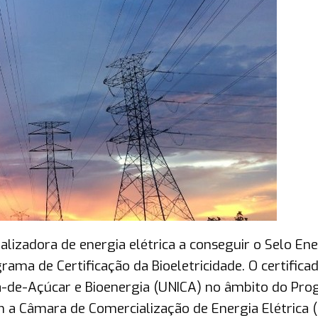
alizadora de energia elétrica a conseguir o Selo Ene
ama de Certificação da Bioeletricidade. O certifica
na-de-Açúcar e Bioenergia (UNICA) no âmbito do Pr
m a Câmara de Comercialização de Energia Elétrica 