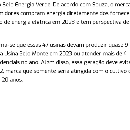
 o Selo Energia Verde. De acordo com Souza, o merc
nsumidores compram energia diretamente dos fornece
 de energia elétrica em 2023 e tem perspectiva de
ma-se que essas 47 usinas devam produzir quase 9 
a Usina Belo Monte em 2023 ou atender mais de 4
enciais no ano. Além disso, essa geração deve evit
2, marca que somente seria atingida com o cultivo 
 20 anos.