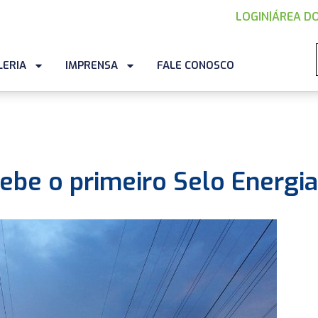
LOGIN
|
ÁREA DO
LERIA
IMPRENSA
FALE CONOSCO
ebe o primeiro Selo Energia