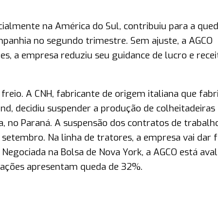
ialmente na América do Sul, contribuiu para a que
mpanhia no segundo trimestre. Sem ajuste, a AGCO
des, a empresa reduziu seu guidance de lucro e recei
reio. A CNH, fabricante de origem italiana que fabr
d, decidiu suspender a produção de colheitadeiras 
a, no Paraná. A suspensão dos contratos de trabalh
 setembro. Na linha de tratores, a empresa vai dar f
. Negociada na Bolsa de Nova York, a AGCO está aval
s ações apresentam queda de 32%.