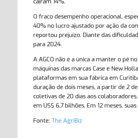
caíram 14%.
O fraco desempenho operacional, espec
40% no lucro ajustado por ação da co
reportou prejuízo. Diante das dificulda
para 2024.
A AGCO não é a única a manter o pé no f
máquinas das marcas Case e New Hollan
plataformas em sua fábrica em Curitib
duração de dois meses, a partir de 2 de
coletivas de 20 dias aos colaboradores
em US$ 6,7 bilhões. Em 12 meses, sua
Fonte:
The AgriBiz