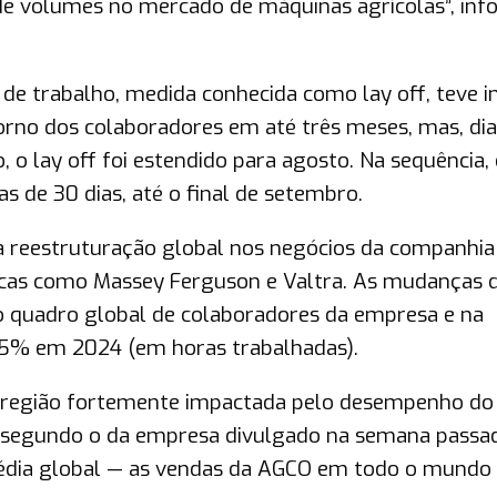
 de volumes no mercado de máquinas agrícolas”, in
e trabalho, medida conhecida como lay off, teve in
orno dos colaboradores em até três meses, mas, di
 o lay off foi estendido para agosto. Na sequência,
as de 30 dias, até o final de setembro.
 reestruturação global nos negócios da companhia
icas como Massey Ferguson e Valtra. As mudanças
 quadro global de colaboradores da empresa e na
25% em 2024 (em horas trabalhadas).
 região fortemente impactada pelo desempenho do B
 segundo o da empresa divulgado na semana passad
média global — as vendas da AGCO em todo o mundo