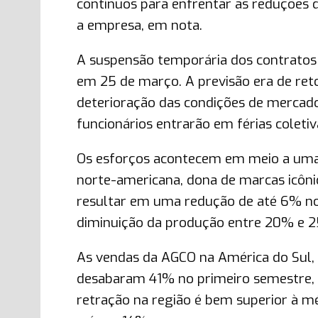
contínuos para enfrentar as reduções
a empresa, em nota.
A suspensão temporária dos contratos d
em 25 de março. A previsão era de ret
deterioração das condições de mercado,
funcionários entrarão em férias coletiv
Os esforços acontecem em meio a uma
norte-americana, dona de marcas icôn
resultar em uma redução de até 6% no
diminuição da produção entre 20% e 
As vendas da AGCO na América do Sul,
desabaram 41% no primeiro semestre,
retração na região é bem superior à 