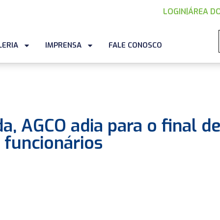
LOGIN
|
ÁREA DO
LERIA
IMPRENSA
FALE CONOSCO
, AGCO adia para o final d
 funcionários