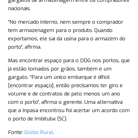
gargalos de armazenagem entre os compradores
nacionais.
“No mercado interno, nem sempre o comprador
tem armazenagem para o produto. Quando
exportamos, ele sai da usina para o armazém do
porto”, afirma.
Mas encontrar espaço para o DDG nos portos, que
já estão tomados por grãos, também é um
gargalo. “Para um único embarque é difícil
[encontrar espaço], então precisamos ter giro e
volume e de contratos de pelo menos um ano
com o porto”, afirma o gerente. Uma alternativa
que a Inpasa encontrou foi acertar um acordo com
o porto de Imbituba (SC).
Fonte:
Globo Rural
.