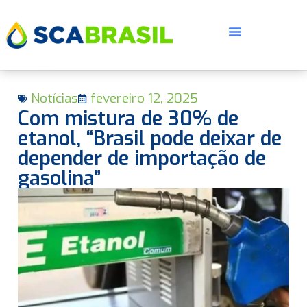
Notícias
fevereiro 12, 2025
Com mistura de 30% de
etanol, “Brasil pode deixar de
depender de importação de
gasolina”
E