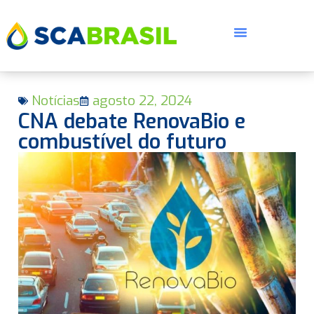
Notícias
agosto 22, 2024
CNA debate RenovaBio e
combustível do futuro
E