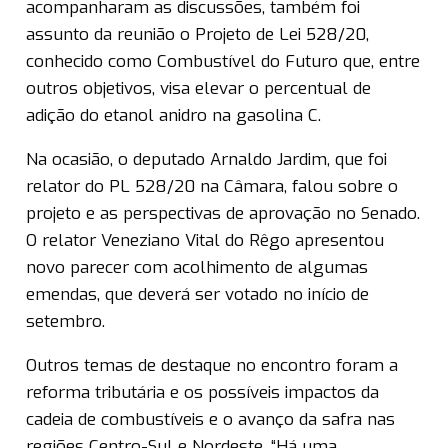
acompanharam as discussões, também foi
assunto da reunião o Projeto de Lei 528/20,
conhecido como Combustível do Futuro que, entre
outros objetivos, visa elevar o percentual de
adição do etanol anidro na gasolina C.
Na ocasião, o deputado Arnaldo Jardim, que foi
relator do PL 528/20 na Câmara, falou sobre o
projeto e as perspectivas de aprovação no Senado.
O relator Veneziano Vital do Rêgo apresentou
novo parecer com acolhimento de algumas
emendas, que deverá ser votado no início de
setembro.
Outros temas de destaque no encontro foram a
reforma tributária e os possíveis impactos da
cadeia de combustíveis e o avanço da safra nas
regiões Centro-Sul e Nordeste. “Há uma