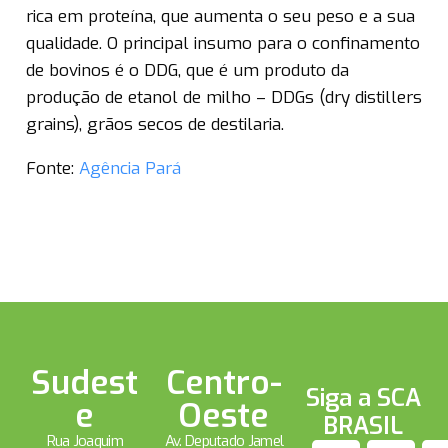
rica em proteína, que aumenta o seu peso e a sua
qualidade. O principal insumo para o confinamento
de bovinos é o DDG, que é um produto da
produção de etanol de milho – DDGs (dry distillers
grains), grãos secos de destilaria.
Fonte:
Agência Pará
Sudest
Centro-
Siga a SCA
e
Oeste
BRASIL
Rua Joaquim
Av. Deputado Jamel