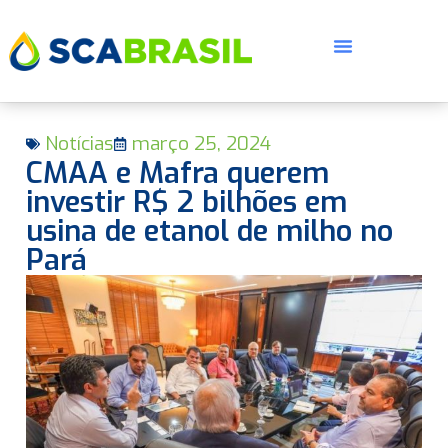
Notícias
março 25, 2024
CMAA e Mafra querem
investir R$ 2 bilhões em
usina de etanol de milho no
Pará
E