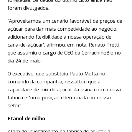
toneladas. Os dados do último ciclo ainda não
foram divulgados.
“Aproveitamos um cenário favorável de preços de
açúcar para dar mais competividade ao negócio,
adicionando flexibilidade à nossa operação de
cana-de-açúcar”, afirmou, em nota, Renato Pretti,
que assumiu o cargo de CEO da CerradinhoBio no
dia 24 de maio.
O executivo, que substituiu Paulo Motta no
comando da companhia, ressaltou que a
capacidade de mix de açúcar da usina com a nova
fábrica é “uma posição diferenciada no nosso
setor”.
Etanol de milho
Além do investimento na fábrica de açúcar, a