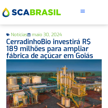
Notícias
maio 30, 2024
CerradinhoBio investirá R$
189 milhões para ampliar
fábrica de açúcar em Goiás
E