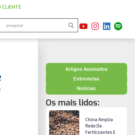
 CLIENTE
Artigos Assinados
e
Entrevistas
s
Notícias
Os mais lidos:
China Amplia
Rede De
Fertilizantes E