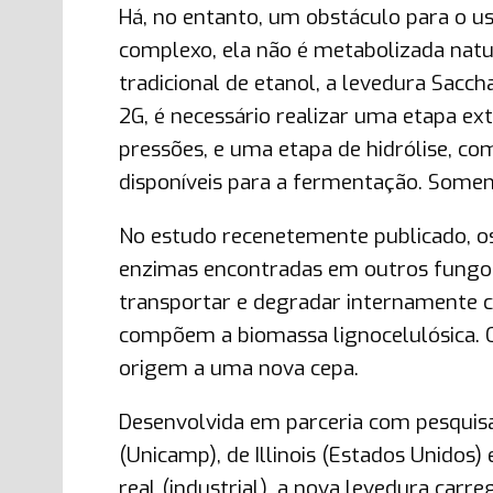
Há, no entanto, um obstáculo para o us
complexo, ela não é metabolizada nat
tradicional de etanol, a levedura Sacc
2G, é necessário realizar uma etapa ex
pressões, e uma etapa de hidrólise, c
disponíveis para a fermentação. Somen
No estudo recenetemente publicado, o
enzimas encontradas em outros fungos
transportar e degradar internamente 
compõem a biomassa lignocelulósica. Os
origem a uma nova cepa.
Desenvolvida em parceria com pesquis
(Unicamp), de Illinois (Estados Unidos
real (industrial), a nova levedura car