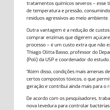
tratamentos químicos severos – esse t
de temperatura e pressão, consumindo
resíduos agressivos ao meio ambiente.
Outra vantagem é a redução de custos 
comprar enzimas que digerem açúcares
processo – é um custo extra que não ex
Thiago Olitta Basso, professor do Dep
(Poli) da USP e coordenador do estudo.
“Além disso, condições mais amenas d
certos compostos tóxicos, o que perm
geração e contribui ainda mais para o 
De acordo com os pesquisadores, traba
nova levedura para controlar bactérias