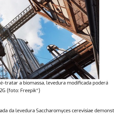
ré-tratar a biomassa, levedura modificada poderá
2G (foto: Freepik*)
ada da levedura Saccharomyces cerevisiae demonst