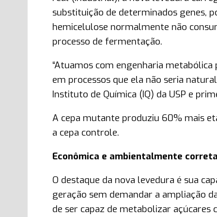
substituição de determinados genes, p
hemicelulose normalmente não consum
processo de fermentação.
“Atuamos com engenharia metabólica pa
em processos que ela não seria naturalm
Instituto de Química (IQ) da USP e prim
A cepa mutante produziu 60% mais etan
a cepa controle.
Econômica e ambientalmente corret
O destaque da nova levedura é sua ca
geração sem demandar a ampliação da á
de ser capaz de metabolizar açúcares 