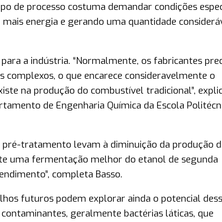
ipo de processo costuma demandar condições espec
 mais energia e gerando uma quantidade considerá
para a indústria. “Normalmente, os fabricantes pre
 complexos, o que encarece consideravelmente o
iste na produção do combustível tradicional”, expli
artamento de Engenharia Química da Escola Politécn
e pré-tratamento levam à diminuição da produção d
ite uma fermentação melhor do etanol de segunda
rendimento”, completa Basso.
lhos futuros podem explorar ainda o potencial des
 contaminantes, geralmente bactérias láticas, que