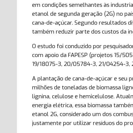
em condições semelhantes às industria
etanol de segunda geração (2G) no paí
cana-de-açúcar. Segundo resultados div
também reduzir parte dos custos da in
O estudo foi conduzido por pesquisado
com apoio da FAPESP (projetos 15/5059
19/18075-3, 20/05784-3, 21/04254-3,
A plantação de cana-de-açúcar e seu 
milhões de toneladas de biomassa lign
lignina, celulose e hemicelulose. Atu
energia elétrica, essa biomassa també
etanol 2G, considerado um dos combu
justamente por utilizar resíduos do pr