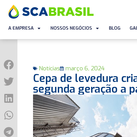
A EMPRESA
NOSSOS NEGÓCIOS
BLOG
GA
Notícias
março 6, 2024
Cepa de levedura cri
segunda geração a p