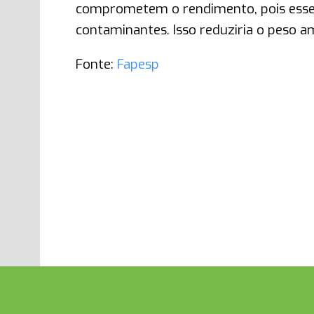
comprometem o rendimento, pois esses
contaminantes. Isso reduziria o peso am
Fonte:
Fapesp