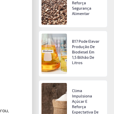
Reforça
Segurança
Alimentar
B17 Pode Elevar
Produção De
Biodiesel Em
1,5 Bilhão De
Litros
Clima
Impulsiona
Açúcar E
Reforça
rou,
Expectativa De