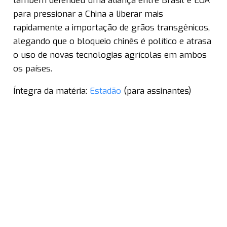
também defendeu uma aliança entre Brasil e EUA
para pressionar a China a liberar mais
rapidamente a importação de grãos transgênicos,
alegando que o bloqueio chinês é político e atrasa
o uso de novas tecnologias agrícolas em ambos
os países.
Íntegra da matéria:
Estadão
(para assinantes)