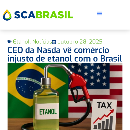
Etanol
,
Notícias
outubro 28, 2025
CEO da Nasda vê comércio
injusto de etanol com o Brasil
E