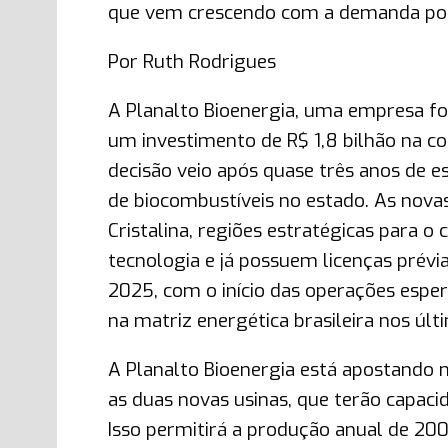
que vem crescendo com a demanda por 
Por Ruth Rodrigues
A Planalto Bioenergia, uma empresa fo
um investimento de R$ 1,8 bilhão na co
decisão veio após quase três anos de e
de biocombustíveis no estado. As nova
Cristalina, regiões estratégicas para o
tecnologia e já possuem licenças prév
2025, com o início das operações esp
na matriz energética brasileira nos últ
A Planalto Bioenergia está apostando
as duas novas usinas, que terão capacida
Isso permitirá a produção anual de 200 