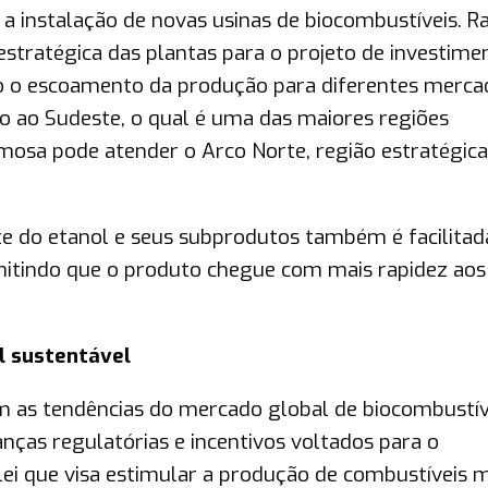
 instalação de novas usinas de biocombustíveis. R
estratégica das plantas para o projeto de investime
ndo o escoamento da produção para diferentes merca
sso ao Sudeste, o qual é uma das maiores regiões
osa pode atender o Arco Norte, região estratégica
rte do etanol e seus subprodutos também é facilitad
mitindo que o produto chegue com mais rapidez aos
l sustentável
om as tendências do mercado global de biocombustív
ças regulatórias e incentivos voltados para o
lei que visa estimular a produção de combustíveis m