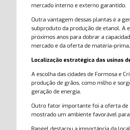
mercado interno e externo garantido.
Outra vantagem dessas plantas é a ge
subproduto da produção de etanol. A e
próximos anos para dobrar a capacid
mercado e da oferta de matéria-prima,
Localização estratégica das usinas d
A escolha das cidades de Formosa e Cri
produção de grãos, como milho e sorg
geração de energia.
Outro fator importante foi a oferta de 
mostrado um ambiente favorável para a
Rangel destacou a importância da local