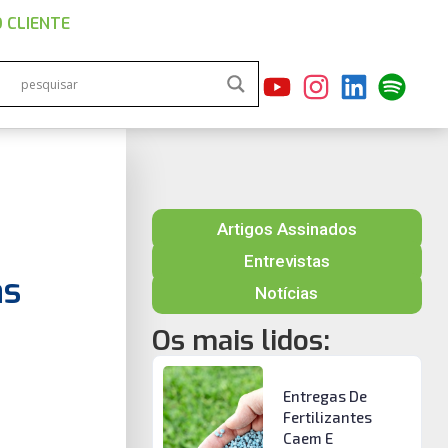
 CLIENTE
Artigos Assinados
Entrevistas
as
Notícias
Os mais lidos:
Entregas De
Fertilizantes
Caem E