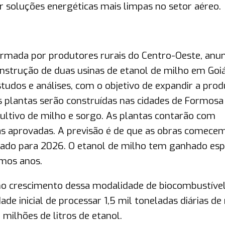
soluções energéticas mais limpas no setor aéreo.
rmada por produtores rurais do Centro-Oeste, anu
nstrução de duas usinas de etanol de milho em Goiá
studos e análises, com o objetivo de expandir a pro
s plantas serão construídas nas cidades de Formosa
 cultivo de milho e sorgo. As plantas contarão com
ias aprovadas. A previsão é de que as obras comec
erado para 2026. O etanol de milho tem ganhado es
imos anos.
 no crescimento dessa modalidade de biocombustíve
de inicial de processar 1,5 mil toneladas diárias de
milhões de litros de etanol.