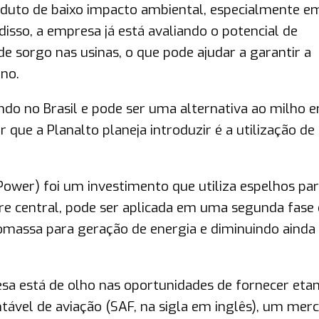
oduto de baixo impacto ambiental, especialmente e
sso, a empresa já está avaliando o potencial de
de sorgo nas usinas, o que pode ajudar a garantir a
no.
do no Brasil e pode ser uma alternativa ao milho 
que a Planalto planeja introduzir é a utilização de
Power) foi um investimento que utiliza espelhos pa
re central, pode ser aplicada em uma segunda fase
iomassa para geração de energia e diminuindo ainda
 está de olho nas oportunidades de fornecer eta
tável de aviação (SAF, na sigla em inglês), um mer