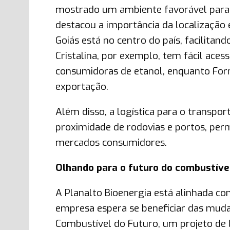
mostrado um ambiente favorável para a
destacou a importância da localização 
Goiás está no centro do país, facilita
Cristalina, por exemplo, tem fácil ace
consumidoras de etanol, enquanto Form
exportação.
Além disso, a logística para o transpo
proximidade de rodovias e portos, per
mercados consumidores.
Olhando para o futuro do combustíve
A Planalto Bioenergia está alinhada c
empresa espera se beneficiar das mudan
Combustível do Futuro, um projeto de 