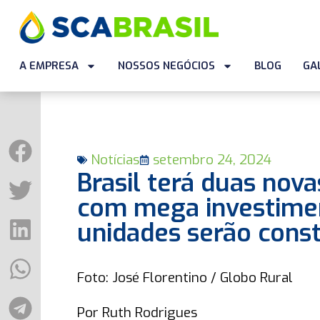
A EMPRESA
NOSSOS NEGÓCIOS
BLOG
GA
Notícias
setembro 24, 2024
Brasil terá duas nova
com mega investiment
unidades serão cons
Foto: José Florentino / Globo Rural
Por Ruth Rodrigues