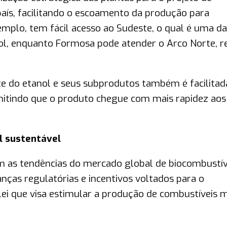
país, facilitando o escoamento da produção para
xemplo, tem fácil acesso ao Sudeste, o qual é uma d
ol, enquanto Formosa pode atender o Arco Norte, r
rte do etanol e seus subprodutos também é facilitad
mitindo que o produto chegue com mais rapidez aos
l sustentável
om as tendências do mercado global de biocombustív
ças regulatórias e incentivos voltados para o
lei que visa estimular a produção de combustíveis m