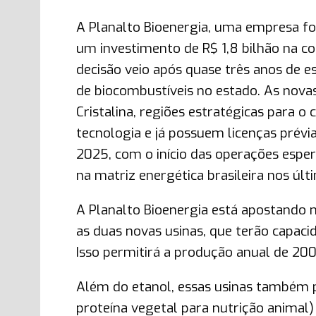
A Planalto Bioenergia, uma empresa fo
um investimento de R$ 1,8 bilhão na co
decisão veio após quase três anos de e
de biocombustíveis no estado. As nova
Cristalina, regiões estratégicas para o
tecnologia e já possuem licenças prév
2025, com o início das operações esp
na matriz energética brasileira nos últ
A Planalto Bioenergia está apostando
as duas novas usinas, que terão capacida
Isso permitirá a produção anual de 200 
Além do etanol, essas usinas também 
proteína vegetal para nutrição animal)