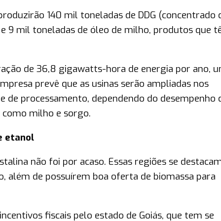
produzirão 140 mil toneladas de DDG (concentrado 
 e 9 mil toneladas de óleo de milho, produtos que 
ração de 36,8 gigawatts-hora de energia por ano, 
mpresa prevê que as usinas serão ampliadas nos
ade de processamento, dependendo do desempenho 
 como milho e sorgo.
e etanol
stalina não foi por acaso. Essas regiões se destaca
o, além de possuírem boa oferta de biomassa para
incentivos fiscais pelo estado de Goiás, que tem se