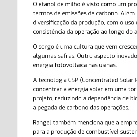
O etanol de milho é visto como um pr
termos de emissões de carbono. Além di
diversificação da produção, com o uso 
consistência da operação ao longo do a
O sorgo é uma cultura que vem crescen
algumas safras. Outro aspecto inovador 
energia fotovoltaica nas usinas.
A tecnologia CSP (Concentrated Solar 
concentrar a energia solar em uma tor
projeto, reduzindo a dependência de b
a pegada de carbono das operações.
Rangel também menciona que a empresa
para a produção de combustível susten