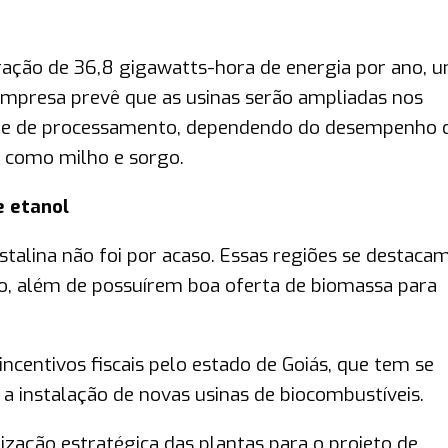
ração de 36,8 gigawatts-hora de energia por ano, 
mpresa prevê que as usinas serão ampliadas nos
ade de processamento, dependendo do desempenho 
 como milho e sorgo.
e etanol
stalina não foi por acaso. Essas regiões se destaca
o, além de possuírem boa oferta de biomassa para
incentivos fiscais pelo estado de Goiás, que tem se
 instalação de novas usinas de biocombustíveis.
ização estratégica das plantas para o projeto de