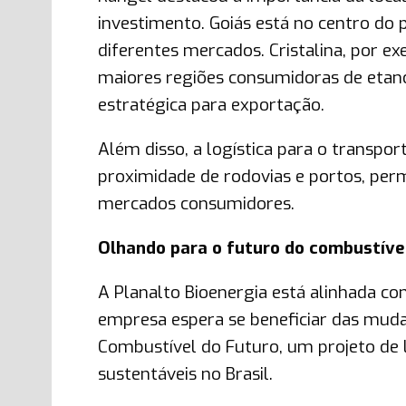
investimento. Goiás está no centro do 
diferentes mercados. Cristalina, por e
maiores regiões consumidoras de etan
estratégica para exportação.
Além disso, a logística para o transpo
proximidade de rodovias e portos, per
mercados consumidores.
Olhando para o futuro do combustíve
A Planalto Bioenergia está alinhada c
empresa espera se beneficiar das mudan
Combustível do Futuro, um projeto de 
sustentáveis no Brasil.