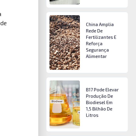
a
 de
China Amplia
Rede De
Fertilizantes E
Reforça
Segurança
Alimentar
B17 Pode Elevar
Produção De
Biodiesel Em
1,5 Bilhão De
Litros