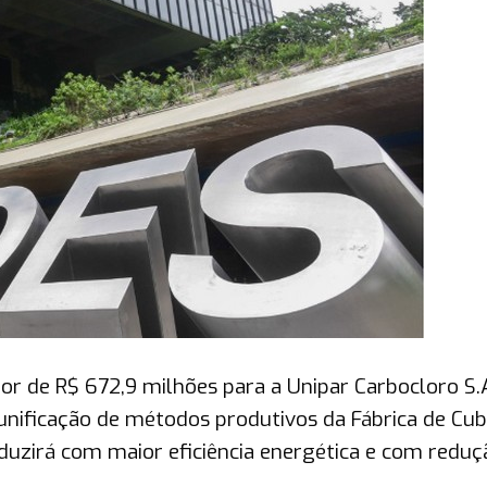
r de R$ 672,9 milhões para a Unipar Carbocloro S.
unificação de métodos produtivos da Fábrica de Cub
uzirá com maior eficiência energética e com reduç