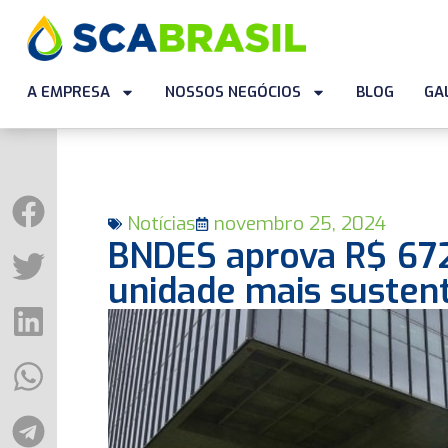
A EMPRESA
NOSSOS NEGÓCIOS
BLOG
GA
Notícias
novembro 25, 2024
BNDES aprova R$ 672
unidade mais sustent