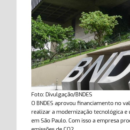
Foto: Divulgação/BNDES
O BNDES aprovou financiamento no valo
realizar a modernização tecnológica e 
em São Paulo. Com isso a empresa prod
emissões de CO2.