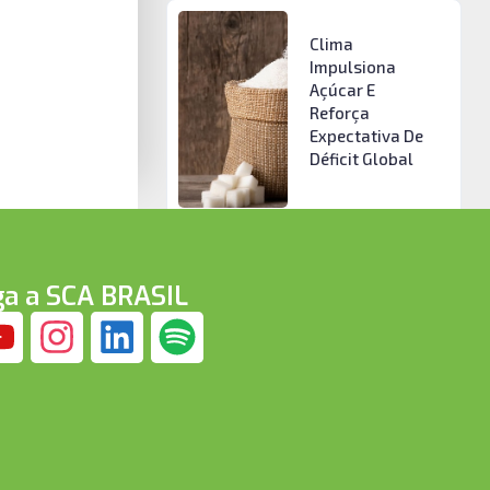
Clima
Impulsiona
Açúcar E
Reforça
Expectativa De
Déficit Global
ga a SCA BRASIL