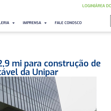
LOGIN
|
ÁREA DO
LERIA
IMPRENSA
FALE CONOSCO
,9 mi para construção de
ável da Unipar