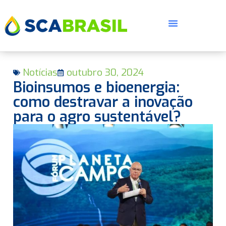
Notícias
outubro 30, 2024
Bioinsumos e bioenergia:
como destravar a inovação
para o agro sustentável?
E