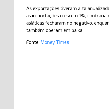
As exportações tiveram alta anualizad
as importações crescem 1%, contrarian
asiáticas fecharam no negativo, enqua
também operam em baixa.
Fonte:
Money Times