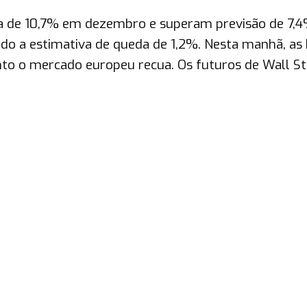
a de 10,7% em dezembro e superam previsão de 7,4%
do a estimativa de queda de 1,2%. Nesta manhã, as 
nto o mercado europeu recua. Os futuros de Wall St