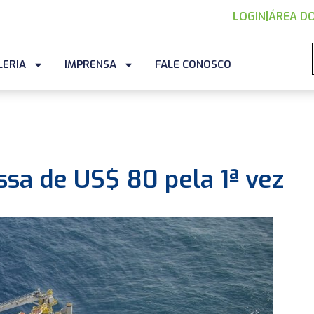
LOGIN
|
ÁREA DO
LERIA
IMPRENSA
FALE CONOSCO
ssa de US$ 80 pela 1ª vez