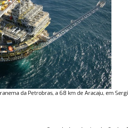
ranema da Petrobras, a 68 km de Aracaju, em Serg