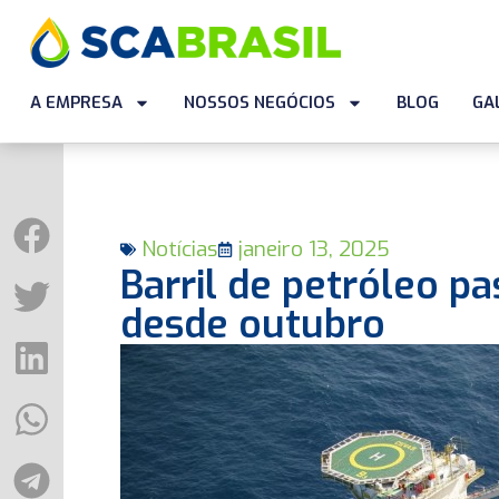
A EMPRESA
NOSSOS NEGÓCIOS
BLOG
GA
Notícias
janeiro 13, 2025
Barril de petróleo pa
desde outubro