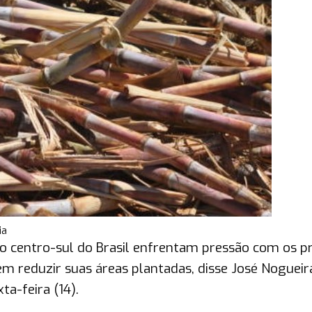
ia
o centro-sul do Brasil enfrentam pressão com os p
m reduzir suas áreas plantadas, disse José Nogueir
ta-feira (14).