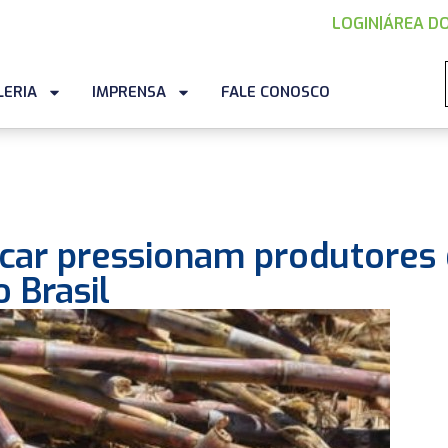
LOGIN
|
ÁREA DO
LERIA
IMPRENSA
FALE CONOSCO
úcar pressionam produtores
 Brasil