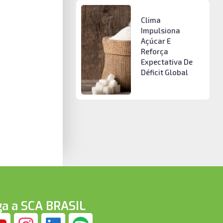
Clima
Impulsiona
Açúcar E
Reforça
Expectativa De
Déficit Global
ga a SCA BRASIL