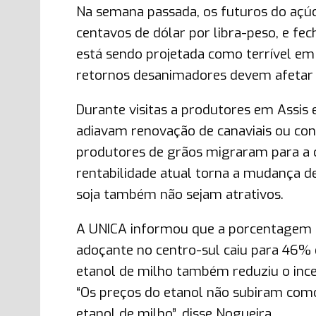
Na semana passada, os futuros do açúc
centavos de dólar por libra-peso, e fe
está sendo projetada como terrível em
retornos desanimadores devem afetar 
Durante visitas a produtores em Assis e
adiavam renovação de canaviais ou cons
produtores de grãos migraram para a c
rentabilidade atual torna a mudança 
soja também não sejam atrativos.
A UNICA informou que a porcentagem d
adoçante no centro-sul caiu para 46%
etanol de milho também reduziu o ince
“Os preços do etanol não subiram com
etanol de milho”, disse Nogueira.