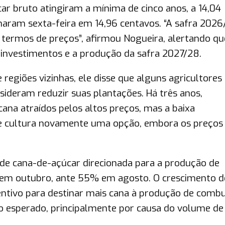
ar bruto atingiram a mínima de cinco anos, a 14,04
charam sexta-feira em 14,96 centavos. “A safra 2026
 termos de preços”, afirmou Nogueira, alertando qu
investimentos e a produção da safra 2027/28.
 regiões vizinhas, ele disse que alguns agricultores 
ideram reduzir suas plantações. Há três anos,
ana atraídos pelos altos preços, mas a baixa
de cultura novamente uma opção, embora os preços
e cana-de-açúcar direcionada para a produção de
 em outubro, ante 55% em agosto. O crescimento d
ntivo para destinar mais cana à produção de combus
o esperado, principalmente por causa do volume de