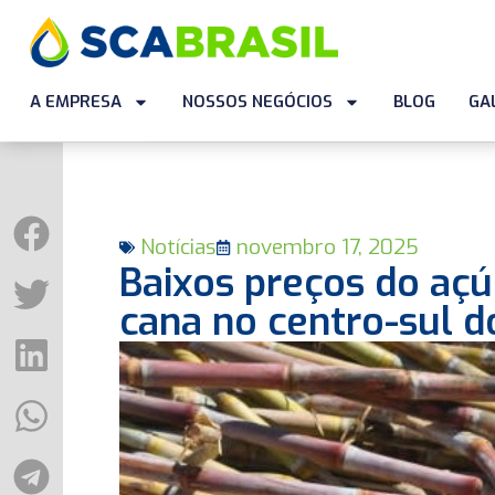
A EMPRESA
NOSSOS NEGÓCIOS
BLOG
GA
Notícias
novembro 17, 2025
Baixos preços do aç
cana no centro-sul do