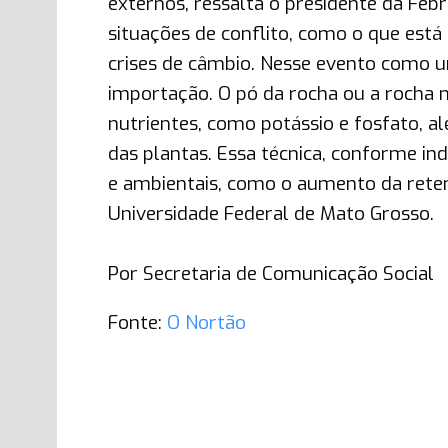
externos, ressalta o presidente da Febr
situações de conflito, como o que está
crises de câmbio. Nesse evento como u
importação. O pó da rocha ou a rocha 
nutrientes, como potássio e fosfato, a
das plantas. Essa técnica, conforme i
e ambientais, como o aumento da reten
Universidade Federal de Mato Grosso.
Por Secretaria de Comunicação Social
Fonte:
O Nortão