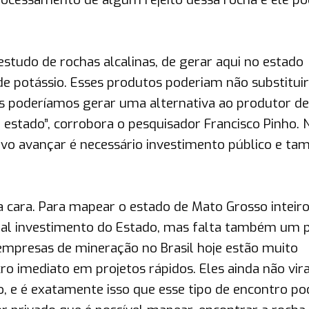
 estudo de rochas alcalinas, de gerar aqui no estado
s de potássio. Esses produtos poderiam não substituir
 poderíamos gerar uma alternativa ao produtor d
 estado”, corrobora o pesquisador Francisco Pinho. 
tivo avançar é necessário investimento público e t
 cara. Para mapear o estado de Mato Grosso inteir
ntal investimento do Estado, mas falta também um 
empresas de mineração no Brasil hoje estão muito
cro imediato em projetos rápidos. Eles ainda não v
ão, e é exatamente isso que esse tipo de encontro po