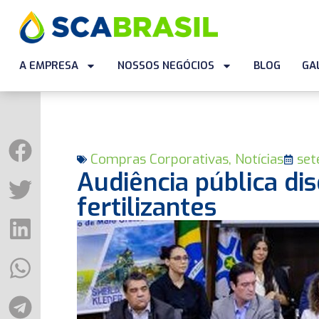
A EMPRESA
NOSSOS NEGÓCIOS
BLOG
GA
Compras Corporativas
,
Notícias
set
Audiência pública dis
fertilizantes