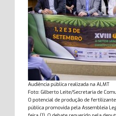
Audiência pública realizada na ALMT
Foto: Gilberto Leite/Secretaria de Com
O potencial de produção de fertilizant
pública promovida pela Assembleia Leg
feira (1). O debate requerido pela depu