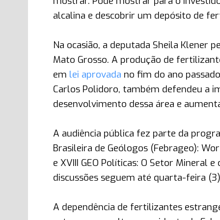
mostrar. Pode mostrar para o investido
alcalina e descobrir um depósito de fer
Na ocasião, a deputada Sheila Klener p
Mato Grosso. A produção de fertilizant
em
lei aprovada
no fim do ano passado.
Carlos Polidoro, também defendeu a i
desenvolvimento dessa área e aumenta
A audiência pública fez parte da prog
Brasileira de Geólogos (Febrageo): Work
e XVIII GEO Políticas: O Setor Mineral 
discussões seguem até quarta-feira (3)
A dependência de fertilizantes estrange