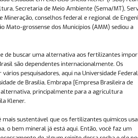
ultura, Secretaria de Meio Ambiente (Sema/MT), Ser
de Mineração, conselhos federal e regional de Engen
ção Mato-grossense dos Municípios (AMM) sediou a
 de buscar uma alternativa aos fertilizantes impor
rasil são dependentes internacionalmente. Os
vários pesquisadores, aqui na Universidade Federal
idade de Brasília, Embrapa [Empresa Brasileira de
alternativa, principalmente para a agricultura
la Klener.
 mais sustentável que os fertilizantes químicos us
ha, o bem mineral já está aqui. Então, você faz um
ocessamento de algum rejeito dessa rocha e ele po