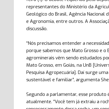
representantes do Ministério da Agric
Geológico do Brasil, Agência Nacional 
e Agronomia, entre outros. A Associa
discussão.
“Nós precisamos entender a necessidade
porque sabemos que Mato Grosso e o B
agrominerais vêm sendo estudados por 
Mato Grosso, em Goiás, na UnB [Univers
Pesquisa Agropecuária]. Daí surge uma 
sustentável e familiar”, argumenta Shei
Segundo a parlamentar, esse produto é
atualmente. “Você tem já extraiu a roc
reprocessamento dessa rocha, um repr