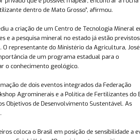
r privado que é possível mapear, encontrar a rocha
tilizante dentro de Mato Grosso”, afirmou.
ediu a criação de um Centro de Tecnologia Mineral 
es e a pesquisa mineral no estado já estão previstos
 O representante do Ministério da Agricultura, José
mportância de um programa estadual para o
r o conhecimento geológico.
ramação de dois eventos integrados da Federação
shop Agrominerais e a Política de Fertilizantes do B
e os Objetivos de Desenvolvimento Sustentável. As
.
iros coloca o Brasil em posição de sensibilidade a 