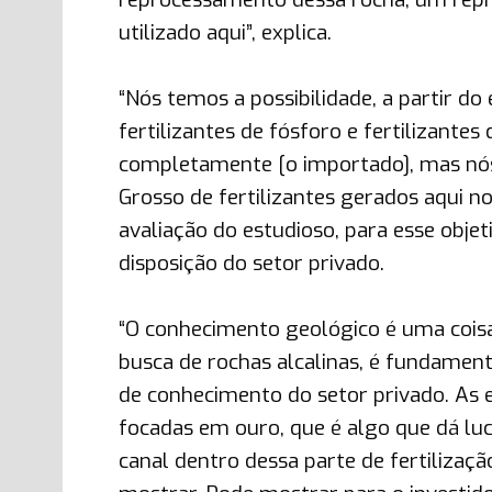
utilizado aqui”, explica.
“Nós temos a possibilidade, a partir do
fertilizantes de fósforo e fertilizante
completamente [o importado], mas nós
Grosso de fertilizantes gerados aqui no
avaliação do estudioso, para esse obje
disposição do setor privado.
“O conhecimento geológico é uma coisa
busca de rochas alcalinas, é fundame
de conhecimento do setor privado. As 
focadas em ouro, que é algo que dá lu
canal dentro dessa parte de fertilizaç