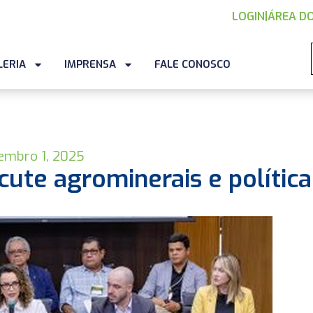
LOGIN
|
ÁREA DO
LERIA
IMPRENSA
FALE CONOSCO
embro 1, 2025
cute agrominerais e política