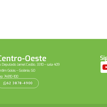
Centro-Oeste
Si
. Deputado Jamel Cecílio, 3310 – sala 409
rdim Goiás – Goiânia, GO
ep: 74810-100
62 3878-4900