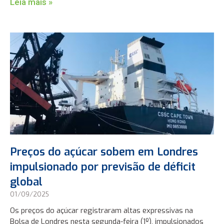
Leia mais »
Preços do açúcar sobem em Londres
impulsionado por previsão de déficit
global
01/09/2025
Os preços do açúcar registraram altas expressivas na
Bolsa de Londres nesta segunda-feira (1º), impulsionados