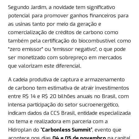
Segundo Jardim, a novidade tem significativo
potencial para promover ganhos financeiros para
as usinas tanto por meio da geração e
comercialização de créditos de carbono como
também pela certificação do biocombustível como
“zero emissor” ou “emissor negativo”, o que pode
ser monetizado com sobrepreço em mercados
que valorizam este diferencial.
A cadeia produtiva de captura e armazenamento
de carbono tem estimativa de atrair investimentos
entre R$ 14 e R$ 20 bilhões anuais no Brasil, com
intensa participação do setor sucroenergético,
indicam dados da CCS Brasil, entidade especializada
no tema e realizadora em parceria com a
Hidroplan do
‘Carbonless Summit’
, evento que
acontece nos dias
04 e 05 de novembro
na capital