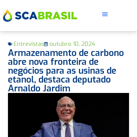
Entrevistas
outubro 10, 2024
Armazenamento de carbono
abre nova fronteira de
negócios para as usinas de
etanol, destaca deputado
E
Arnaldo Jardim