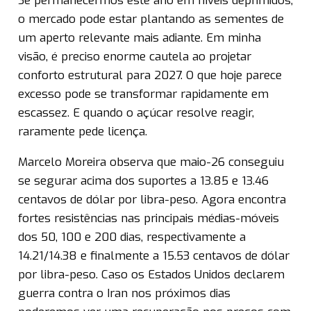
Se permanecermos este ano em níveis deprimidos,
o mercado pode estar plantando as sementes de
um aperto relevante mais adiante. Em minha
visão, é preciso enorme cautela ao projetar
conforto estrutural para 2027. O que hoje parece
excesso pode se transformar rapidamente em
escassez. E quando o açúcar resolve reagir,
raramente pede licença.
Marcelo Moreira observa que maio-26 conseguiu
se segurar acima dos suportes a 13.85 e 13.46
centavos de dólar por libra-peso. Agora encontra
fortes resistências nas principais médias-móveis
dos 50, 100 e 200 dias, respectivamente a
14.21/14.38 e finalmente a 15.53 centavos de dólar
por libra-peso. Caso os Estados Unidos declarem
guerra contra o Iran nos próximos dias