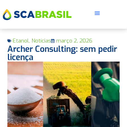
Etanol
,
Notícias
março 2, 2026
Archer Consulting: sem pedir
licença
E