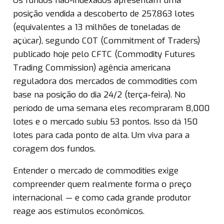
Os fundos não-indexados apresentam uma
posição vendida a descoberto de 257,863 lotes
(equivalentes a 13 milhões de toneladas de
açúcar), segundo COT (Commitment of Traders)
publicado hoje pelo CFTC (Commodity Futures
Trading Commission) agência americana
reguladora dos mercados de commodities com
base na posição do dia 24/2 (terça-feira). No
período de uma semana eles recompraram 8,000
lotes e o mercado subiu 53 pontos. Isso dá 150
lotes para cada ponto de alta. Um viva para a
coragem dos fundos.
Entender o mercado de commodities exige
compreender quem realmente forma o preço
internacional — e como cada grande produtor
reage aos estímulos econômicos.