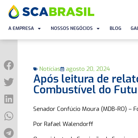
A EMPRESA
NOSSOS NEGÓCIOS
BLOG
GA
Notícias
agosto 20, 2024
Após leitura de rela
Combustível do Futu
Senador Confúcio Moura (MDB-RO) – F
Por Rafael Walendorff