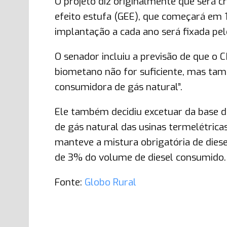
O projeto diz originalmente que será 
efeito estufa (GEE), que começará em
implantação a cada ano será fixada pel
O senador incluiu a previsão de que o
biometano não for suficiente, mas tam
consumidora de gás natural”.
Ele também decidiu excetuar da base d
de gás natural das usinas termelétricas
manteve a mistura obrigatória de diese
de 3% do volume de diesel consumido.
Fonte:
Globo Rural