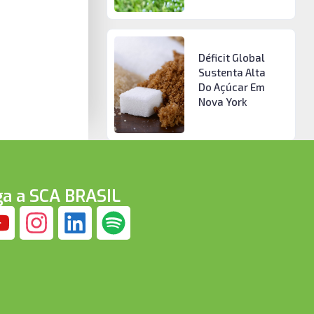
Déficit Global
Sustenta Alta
Do Açúcar Em
Nova York
ga a SCA BRASIL