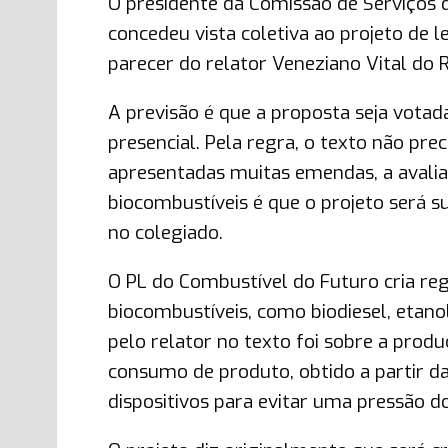
O presidente da Comissão de Serviços 
concedeu vista coletiva ao projeto de 
parecer do relator Veneziano Vital do
A previsão é que a proposta seja vota
presencial. Pela regra, o texto não pr
apresentadas muitas emendas, a avalia
biocombustíveis é que o projeto será 
no colegiado.
O PL do Combustível do Futuro cria re
biocombustíveis, como biodiesel, etanol
pelo relator no texto foi sobre a prod
consumo de produto, obtido a partir da 
dispositivos para evitar uma pressão d