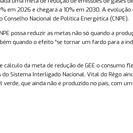
criada uma meta de redução de emissões de gases d
 1% em 2026 e chegará a 10% em 2030. A evolução
o Conselho Nacional de Política Energética (CNPE).
 CNPE possa reduzir as metas não só quando a produ
bém quando o efeito “se tornar um fardo para a ind
e cálculo da meta de redução de GEE o consumo fle
 do Sistema Interligado Nacional. Vital do Rêgo ain
l verde, que ainda não é produzido no país, com um