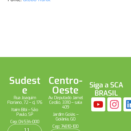
Sudest
Centro-
Siga a SCA
e
Oeste
BRASIL
Rua Joaquim
Av. Deputado Jamel
Floriano, 72 – cj. 176
Cecílio, 3310 – sala
409
Itaim Bibi – São
Paulo, SP
Jardim Goiás –
Goiânia, GO
Cep: 04534-000
Cep: 74810-100
11