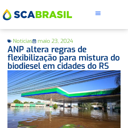
Notícias
maio 23, 2024
ANP altera regras de
flexibilização para mistura do
biodiesel em cidades do RS
E