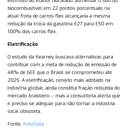
estímulo ao etanol hidratado: aumentar o uso do
biocombustível em 22 pontos porcentuais na
atual frota de carros flex alcançaria a mesma
redução da troca da gasolina E27 para E50 em
100% dos carros flex.
Eletrificação
O estudo da Kearney buscava alternativas para
contribuir com a meta de redução de emissão de
48% de GEE que o Brasil se comprometeu até
2025. A eletrificação, cenário mais adotado na
indústria global, ainda constitui fração reduzida do
mercado brasileiro – mas a consultoria alerta que
é preciso se adequar para não tornar a indústria
local obsoleta.
Fonte:
AutoData