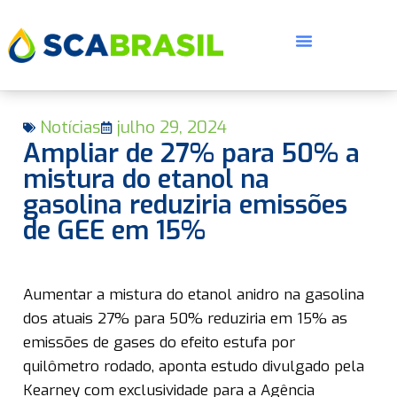
Notícias
julho 29, 2024
Ampliar de 27% para 50% a
mistura do etanol na
gasolina reduziria emissões
de GEE em 15%
E
Aumentar a mistura do etanol anidro na gasolina
dos atuais 27% para 50% reduziria em 15% as
emissões de gases do efeito estufa por
quilômetro rodado, aponta estudo divulgado pela
Kearney com exclusividade para a Agência