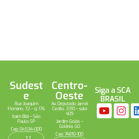
Sudest
Centro-
Siga a SCA
e
Oeste
BRASIL
Rua Joaquim
Av. Deputado Jamel
Floriano, 72 – cj. 176
Cecílio, 3310 – sala
409
Itaim Bibi – São
Paulo, SP
Jardim Goiás –
Goiânia, GO
Cep: 04534-000
Cep: 74810-100
11