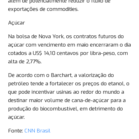
além de potencialmente reduzir o fluxo de
exportações de commodities.
Açúcar
Na bolsa de Nova York, os contratos futuros do
açúcar com vencimento em maio encerraram o dia
cotados a US$ 14,10 centavos por libra-peso, com
alta de 2,77%.
De acordo com o Barchart, a valorização do
petróleo tende a fortalecer os preços do etanol, o
que pode incentivar usinas ao redor do mundo a
destinar maior volume de cana-de-açúcar para a
produção do biocombustível, em detrimento do
açúcar.
Fonte:
CNN Brasil