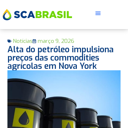
Notícias
março 9, 2026
Alta do petróleo impulsiona
preços das commodities
agrícolas em Nova York
E