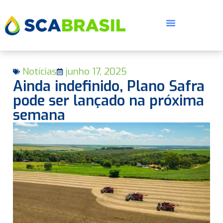
Notícias
junho 17, 2025
Ainda indefinido, Plano Safra
pode ser lançado na próxima
semana
E