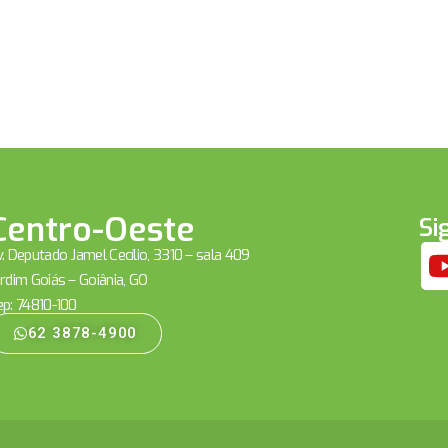
Centro-Oeste
Si
. Deputado Jamel Cecílio, 3310 – sala 409
rdim Goiás – Goiânia, GO
ep: 74810-100
62 3878-4900