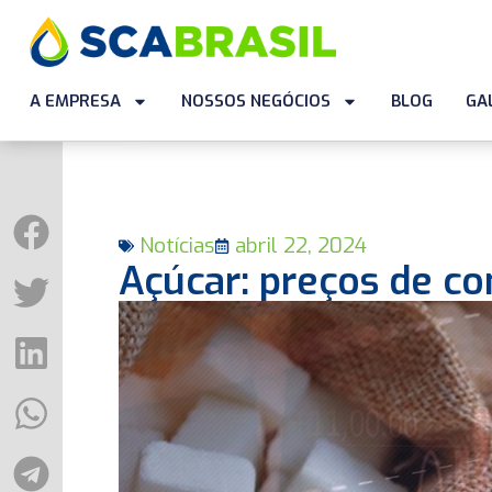
A EMPRESA
NOSSOS NEGÓCIOS
BLOG
GA
Notícias
abril 22, 2024
Açúcar: preços de c