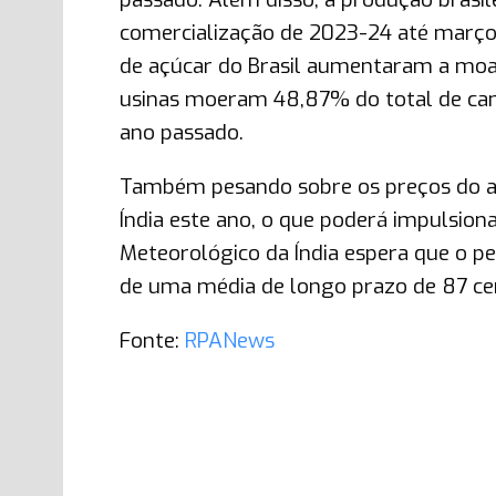
comercialização de 2023-24 até março
de açúcar do Brasil aumentaram a moa
usinas moeram 48,87% do total de can
ano passado.
Também pesando sobre os preços do aç
Índia este ano, o que poderá impulsion
Meteorológico da Índia espera que o 
de uma média de longo prazo de 87 ce
Fonte:
RPANews