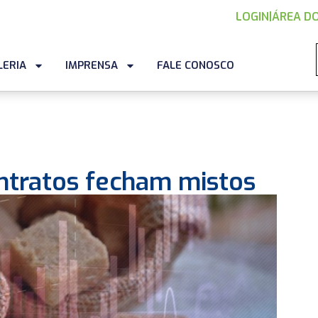
LOGIN
|
ÁREA DO
LERIA
IMPRENSA
FALE CONOSCO
ontratos fecham mistos