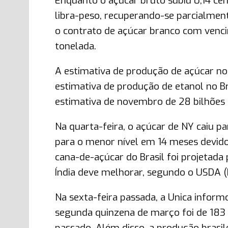
Enquanto o açúcar bruto subiu 0,14 cen
libra-peso, recuperando-se parcialmen
o contrato de açúcar branco com venc
tonelada.
A estimativa de produção de açúcar no 
estimativa de produção de etanol no Br
estimativa de novembro de 28 bilhões d
Na quarta-feira, o açúcar de NY caiu p
para o menor nível em 14 meses devido 
cana-de-açúcar do Brasil foi projetada
Índia deve melhorar, segundo o USDA (
Na sexta-feira passada, a Unica inform
segunda quinzena de março foi de 183
passado. Além disso, a produção brasi