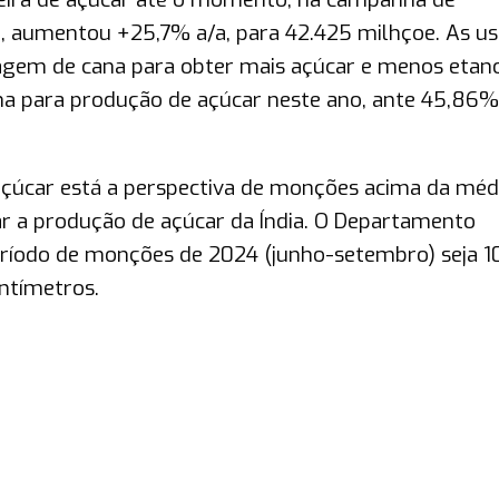
, aumentou +25,7% a/a, para 42.425 milhçoe. As us
gem de cana para obter mais açúcar e menos etano
a para produção de açúcar neste ano, ante 45,86%
úcar está a perspectiva de monções acima da méd
ar a produção de açúcar da Índia. O Departamento
período de monções de 2024 (junho-setembro) seja 
ntímetros.