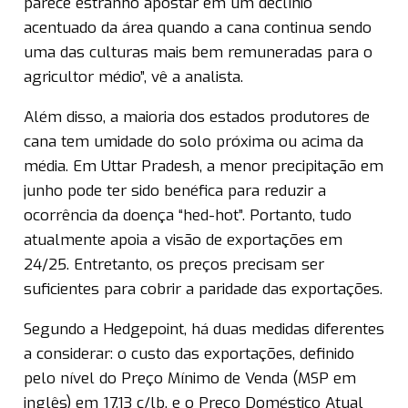
parece estranho apostar em um declínio
acentuado da área quando a cana continua sendo
uma das culturas mais bem remuneradas para o
agricultor médio”, vê a analista.
Além disso, a maioria dos estados produtores de
cana tem umidade do solo próxima ou acima da
média. Em Uttar Pradesh, a menor precipitação em
junho pode ter sido benéfica para reduzir a
ocorrência da doença “hed-hot”. Portanto, tudo
atualmente apoia a visão de exportações em
24/25. Entretanto, os preços precisam ser
suficientes para cobrir a paridade das exportações.
Segundo a Hedgepoint, há duas medidas diferentes
a considerar: o custo das exportações, definido
pelo nível do Preço Mínimo de Venda (MSP em
inglês) em 17,13 c/lb, e o Preço Doméstico Atual