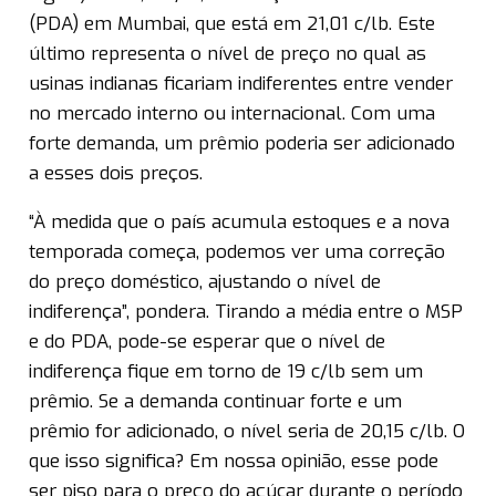
(PDA) em Mumbai, que está em 21,01 c/lb. Este
último representa o nível de preço no qual as
usinas indianas ficariam indiferentes entre vender
no mercado interno ou internacional. Com uma
forte demanda, um prêmio poderia ser adicionado
a esses dois preços.
“À medida que o país acumula estoques e a nova
temporada começa, podemos ver uma correção
do preço doméstico, ajustando o nível de
indiferença”, pondera. Tirando a média entre o MSP
e do PDA, pode-se esperar que o nível de
indiferença fique em torno de 19 c/lb sem um
prêmio. Se a demanda continuar forte e um
prêmio for adicionado, o nível seria de 20,15 c/lb. O
que isso significa? Em nossa opinião, esse pode
ser piso para o preço do açúcar durante o período