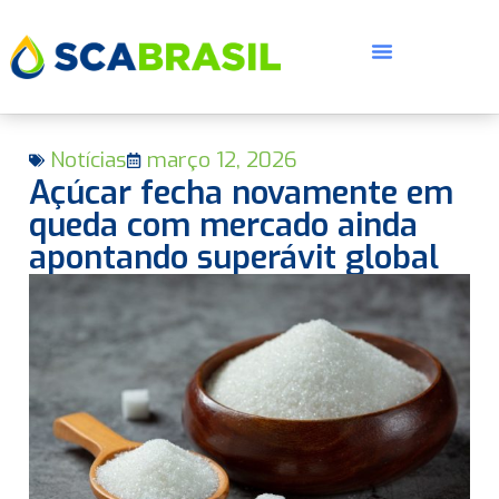
Notícias
março 12, 2026
Açúcar fecha novamente em
queda com mercado ainda
apontando superávit global
E