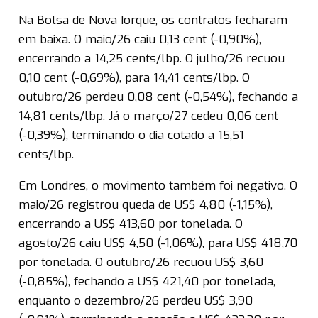
Na Bolsa de Nova Iorque, os contratos fecharam
em baixa. O maio/26 caiu 0,13 cent (-0,90%),
encerrando a 14,25 cents/lbp. O julho/26 recuou
0,10 cent (-0,69%), para 14,41 cents/lbp. O
outubro/26 perdeu 0,08 cent (-0,54%), fechando a
14,81 cents/lbp. Já o março/27 cedeu 0,06 cent
(-0,39%), terminando o dia cotado a 15,51
cents/lbp.
Em Londres, o movimento também foi negativo. O
maio/26 registrou queda de US$ 4,80 (-1,15%),
encerrando a US$ 413,60 por tonelada. O
agosto/26 caiu US$ 4,50 (-1,06%), para US$ 418,70
por tonelada. O outubro/26 recuou US$ 3,60
(-0,85%), fechando a US$ 421,40 por tonelada,
enquanto o dezembro/26 perdeu US$ 3,90