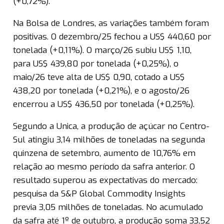
(+0,72%).
Na Bolsa de Londres, as variações também foram
positivas. O dezembro/25 fechou a US$ 440,60 por
tonelada (+0,11%). O março/26 subiu US$ 1,10,
para US$ 439,80 por tonelada (+0,25%), o
maio/26 teve alta de US$ 0,90, cotado a US$
438,20 por tonelada (+0,21%), e o agosto/26
encerrou a US$ 436,50 por tonelada (+0,25%).
Segundo a Unica, a produção de açúcar no Centro-
Sul atingiu 3,14 milhões de toneladas na segunda
quinzena de setembro, aumento de 10,76% em
relação ao mesmo período da safra anterior. O
resultado superou as expectativas do mercado:
pesquisa da S&P Global Commodity Insights
previa 3,05 milhões de toneladas. No acumulado
da safra até 1º de outubro, a produção soma 33,52