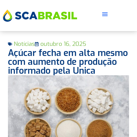
Notícias
outubro 16, 2025
Açúcar fecha em alta mesmo
com aumento de produção
informado pela Unica
E