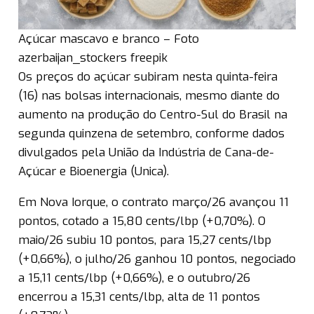
Açúcar mascavo e branco – Foto
azerbaijan_stockers freepik
Os preços do açúcar subiram nesta quinta-feira
(16) nas bolsas internacionais, mesmo diante do
aumento na produção do Centro-Sul do Brasil na
segunda quinzena de setembro, conforme dados
divulgados pela União da Indústria de Cana-de-
Açúcar e Bioenergia (Unica).
Em Nova Iorque, o contrato março/26 avançou 11
pontos, cotado a 15,80 cents/lbp (+0,70%). O
maio/26 subiu 10 pontos, para 15,27 cents/lbp
(+0,66%), o julho/26 ganhou 10 pontos, negociado
a 15,11 cents/lbp (+0,66%), e o outubro/26
encerrou a 15,31 cents/lbp, alta de 11 pontos