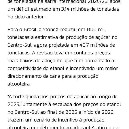
de toneladas na safra internacional 2025/26, após
um déficit estimado em 3,14 milhões de toneladas
no ciclo anterior.
Para o Brasil, a StoneX reduziu em 800 mil
toneladas a estimativa de produção de açúcar no
Centro-Sul, agora projetada em 40,7 milhões de
toneladas. A revisão leva em conta os preços
mais baixos do adoçante, que têm aumentado a
competitividade do etanol e incentivado um maior
direcionamento da cana para a produção
alcooleira.
“A forte queda nos preços do açúcar ao longo de
2025, juntamente à escalada dos preços do etanol
no Centro-Sul ao final de 2025 e início de 2026,
trazem um cenário de incentivo à produção
alcooleira em detrimento ao adoçante”, afirmou a