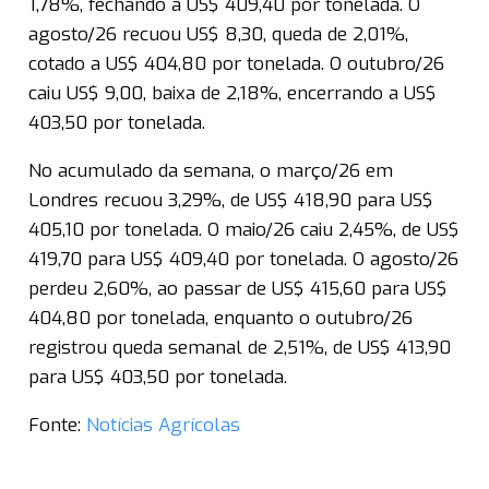
1,78%, fechando a US$ 409,40 por tonelada. O
agosto/26 recuou US$ 8,30, queda de 2,01%,
cotado a US$ 404,80 por tonelada. O outubro/26
caiu US$ 9,00, baixa de 2,18%, encerrando a US$
403,50 por tonelada.
No acumulado da semana, o março/26 em
Londres recuou 3,29%, de US$ 418,90 para US$
405,10 por tonelada. O maio/26 caiu 2,45%, de US$
419,70 para US$ 409,40 por tonelada. O agosto/26
perdeu 2,60%, ao passar de US$ 415,60 para US$
404,80 por tonelada, enquanto o outubro/26
registrou queda semanal de 2,51%, de US$ 413,90
para US$ 403,50 por tonelada.
Fonte:
Notícias Agrícolas