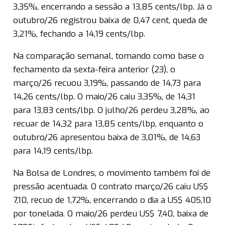
3,35%, encerrando a sessão a 13,85 cents/lbp. Já o
outubro/26 registrou baixa de 0,47 cent, queda de
3,21%, fechando a 14,19 cents/lbp.
Na comparação semanal, tomando como base o
fechamento da sexta-feira anterior (23), o
março/26 recuou 3,19%, passando de 14,73 para
14,26 cents/lbp. O maio/26 caiu 3,35%, de 14,31
para 13,83 cents/lbp. O julho/26 perdeu 3,28%, ao
recuar de 14,32 para 13,85 cents/lbp, enquanto o
outubro/26 apresentou baixa de 3,01%, de 14,63
para 14,19 cents/lbp.
Na Bolsa de Londres, o movimento também foi de
pressão acentuada. O contrato março/26 caiu US$
7,10, recuo de 1,72%, encerrando o dia a US$ 405,10
por tonelada. O maio/26 perdeu US$ 7,40, baixa de